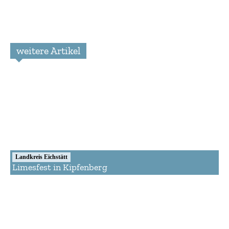
weitere Artikel
Landkreis Eichstätt
Limesfest in Kipfenberg