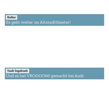
Kultur
Es geht weiter im Altstadttheater!
Stadt Ingolstadt
Und es hat VROOOOM! gemacht bei Audi