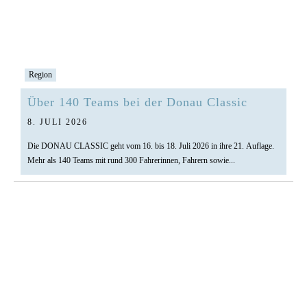
Region
Über 140 Teams bei der Donau Classic
8. JULI 2026
Die DONAU CLASSIC geht vom 16. bis 18. Juli 2026 in ihre 21. Auflage.
Mehr als 140 Teams mit rund 300 Fahrerinnen, Fahrern sowie...