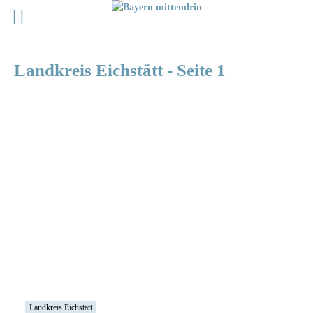
Landkreis Eichstätt
- Seite 1
LANDKREIS NEUBURG-SCHROBENHAUSEN
Landkreis Eichstätt