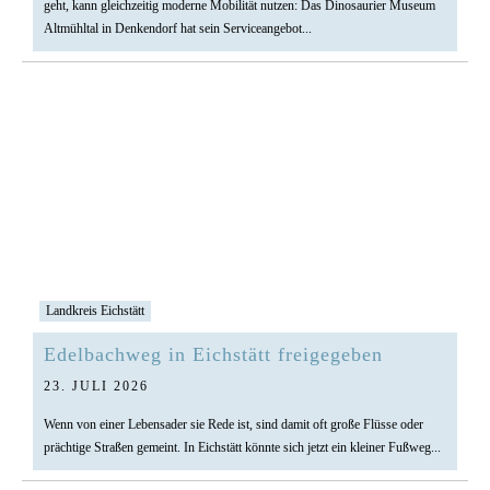
geht, kann gleichzeitig moderne Mobilität nutzen: Das Dinosaurier Museum
Altmühltal in Denkendorf hat sein Serviceangebot...
Landkreis Eichstätt
Edelbachweg in Eichstätt freigegeben
23. JULI 2026
Wenn von einer Lebensader sie Rede ist, sind damit oft große Flüsse oder
prächtige Straßen gemeint. In Eichstätt könnte sich jetzt ein kleiner Fußweg...