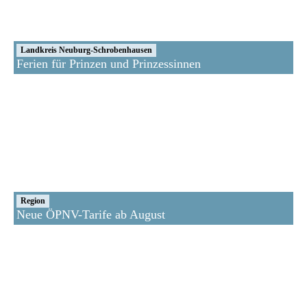
Landkreis Neuburg-Schrobenhausen
Ferien für Prinzen und Prinzessinnen
Region
Neue ÖPNV-Tarife ab August