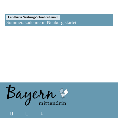
Landkreis Neuburg-Schrobenhausen
Sommerakademie in Neuburg startet