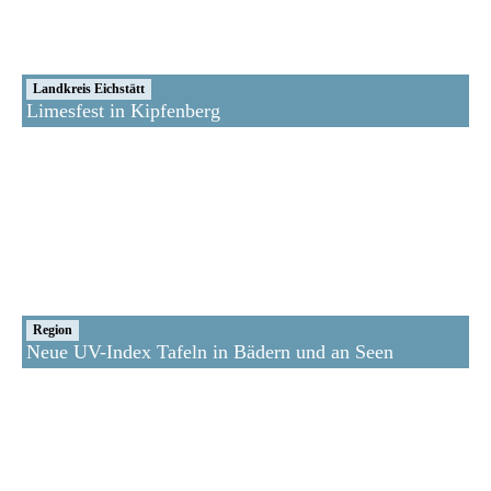
Landkreis Eichstätt
Limesfest in Kipfenberg
Region
Neue UV-Index Tafeln in Bädern und an Seen