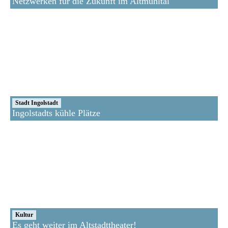
Netzwerken für die Zukunft im Altmühltal
Stadt Ingolstadt
Ingolstadts kühle Plätze
Kultur
Es geht weiter im Altstadttheater!