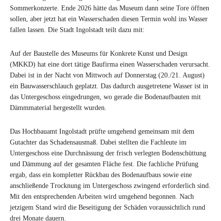
Sommerkonzerte. Ende 2026 hätte das Museum dann seine Tore öffnen
sollen, aber jetzt hat ein Wasserschaden diesen Termin wohl ins Wasser
fallen lassen. Die Stadt Ingolstadt teilt dazu mit:
Auf der Baustelle des Museums für Konkrete Kunst und Design
(MKKD) hat eine dort tätige Baufirma einen Wasserschaden verursacht.
Dabei ist in der Nacht von Mittwoch auf Donnerstag (20./21. August)
ein Bauwasserschlauch geplatzt. Das dadurch ausgetretene Wasser ist in
das Untergeschoss eingedrungen, wo gerade die Bodenaufbauten mit
Dämmmaterial hergestellt wurden.
Das Hochbauamt Ingolstadt prüfte umgehend gemeinsam mit dem
Gutachter das Schadensausmaß. Dabei stellten die Fachleute im
Untergeschoss eine Durchnässung der frisch verlegten Bodenschüttung
und Dämmung auf der gesamten Fläche fest. Die fachliche Prüfung
ergab, dass ein kompletter Rückbau des Bodenaufbaus sowie eine
anschließende Trocknung im Untergeschoss zwingend erforderlich sind.
Mit den entsprechenden Arbeiten wird umgehend begonnen. Nach
jetzigem Stand wird die Beseitigung der Schäden voraussichtlich rund
drei Monate dauern.