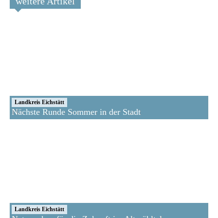
weitere Artikel
Landkreis Eichstätt
Nächste Runde Sommer in der Stadt
Landkreis Eichstätt