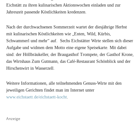
Eichstätt zu ihren kulinarischen Aktionswochen einladen und zur
Jahreszeit passende Köstlichkeiten kredenzen.
Nach der durchwachsenen Sommerzeit wartet der diesjährige Herbst
mit kulinarischen Köstlichkeiten wie „Enten, Wild, Kürbis,
Schwammerl und mehr“ auf. Sechs Eichstätter Wirte stellen sich dieser
Aufgabe und widmen dem Motto eine eigene Speisekarte. Mit dabei
sind: der Höllbräukeller, der Braugasthof Trompete, der Gasthof Krone,
das Wirtshaus Zum Gutmann, das Café-Restaurant Schönblick und der
Hirschenwirt in Wasserzell.
Weitere Informationen, alle teilnehmenden Genuss-Wirte mit den
jeweiligen Gerichten findet man im Internet unter
www.eichstaett.de/eichstaett-kocht
.
Anzeige