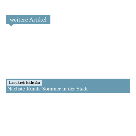
weitere Artikel
Landkreis Eichstätt
Nächste Runde Sommer in der Stadt