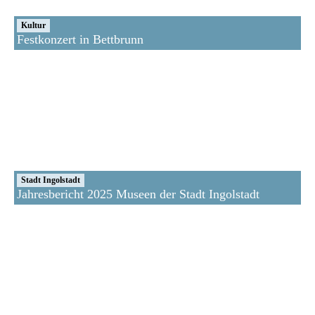
Kultur
Festkonzert in Bettbrunn
Stadt Ingolstadt
Jahresbericht 2025 Museen der Stadt Ingolstadt