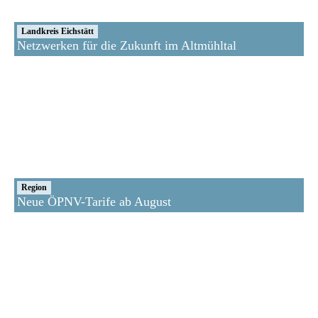
Landkreis Eichstätt
Netzwerken für die Zukunft im Altmühltal
Region
Neue ÖPNV-Tarife ab August