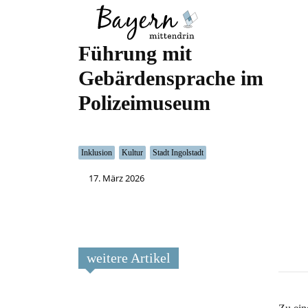
Wo
Was
Führung mit
Gebärdensprache im
Polizeimuseum
Inklusion
Kultur
Stadt Ingolstadt
17. März 2026
weitere Artikel