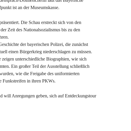
densprach-Dolmetscherin lädt das Bayerische
fpunkt ist an der Museumskasse.
präsentiert. Die Schau erstreckt sich von den
der Zeit des Nationalsozialismus bis zu den
hren.
schichte der bayerischen Polizei, die zunächst
tuell einen Bürgerkrieg niederschlagen zu müssen.
 zeigen unterschiedliche Biographien, wie sich
ten. Ein großer Teil der Ausstellung schließlich
 wurden, wie die Freigabe des uniformierten
e Funkstreifen in ihren PKWs.
d will Anregungen geben, sich auf Entdeckungstour