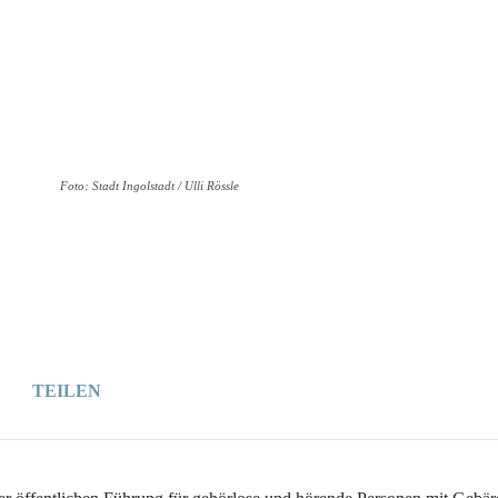
Wer
Wann
Infos
Foto: Stadt Ingolstadt / Ulli Rössle
TEILEN