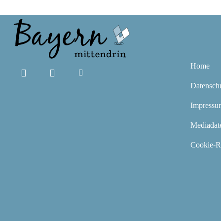
Home
Datensch
Impressu
Mediadat
Cookie-Ri