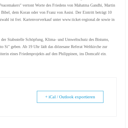
Peacemakers“ vertont Worte des Friedens von Mahatma Gandhi, Martin
 Bibel, dem Koran oder von Franz von Assisi. Der Eintritt beträgt 10
wahl ist frei. Kartenvorverkauf unter www.ticket-regional.de sowie in
der Stabsstelle Schöpfung, Klima- und Umweltschutz des Bistums,
o Si“ geben. Ab 19 Uhr lädt das diözesane Referat Weltkirche zur
erin eines Friedenprojekts auf den Philippinen, ins Domcafé ein.
+ iCal / Outlook exportieren