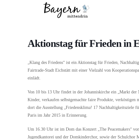
Wo
Was
Aktionstag für Frieden in E
„Klang des Friedens“ ist ein Aktionstag für Frieden, Nachhalt
Fairtrade-Stadt Eichstätt mit einer Vielzahl von Kooperations
einlädt.
Von 10 bis 13 Uhr findet in der Johanniskirche ein „Markt der M
Kinder, verkaufen selbstgemachte faire Produkte, verköstigen m
dort die Ausstellung „Friedensklima! 17 Nachhaltigkeitsziele f
Paris im Jahr 2015 in Erinnerung.
Um 16.30 Uhr ist im Dom das Konzert „The Peacemakers“ von 
Jugendkantorei und der Domkinderchor, sowie der Schulchor 