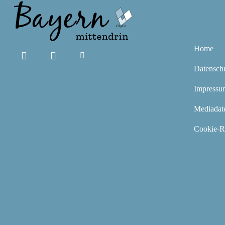
Home
Datensch
Impressu
Mediadat
Cookie-Ri