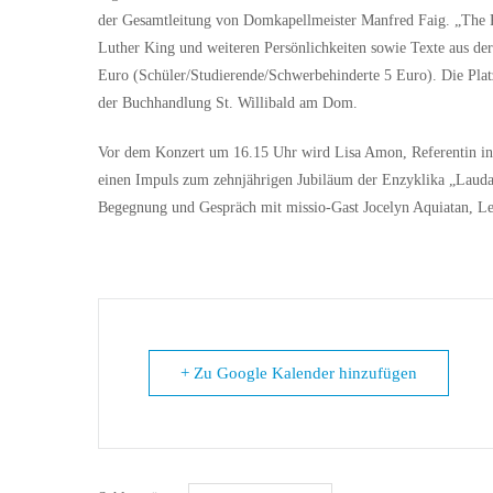
der Gesamtleitung von Domkapellmeister Manfred Faig. „The 
Luther King und weiteren Persönlichkeiten sowie Texte aus der
Euro (Schüler/Studierende/Schwerbehinderte 5 Euro). Die Platz
der Buchhandlung St. Willibald am Dom.
Vor dem Konzert um 16.15 Uhr wird Lisa Amon, Referentin in 
einen Impuls zum zehnjährigen Jubiläum der Enzyklika „Laudat
Begegnung und Gespräch mit missio-Gast Jocelyn Aquiatan, Leit
+ Zu Google Kalender hinzufügen