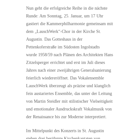
Nun geht die erfolgreiche Reihe in die nächste
Runde: Am Sonntag, 25. Januar, um 17 Uhr
gastiert die Kammerphilharmonie gemeinsam mit
dem „LauschWerk“-Chor in der Kirche St.
Augustin. Das Gotteshaus in der
Pettenkoferstraße im Südosten Ingolstadts
wurde 1958/59 nach Plänen des Architekten Hans
Zitzelsperger errichtet und erst im Juli dieses
Jahres nach einer zweijährigen Generalsanierung
feierlich wiedereröffnet. Das Vokalensemble
LauschWerk überzeugt als präzise und klanglich
fein austariertes Ensemble, das unter der Leitung
von Martin Steidler mit stilistischer Vielseitigkeit
und emotionaler Ausdruckskraft Vokalmusik von
der Renaissance bis zur Moderne interpretiert.
Im Mittelpunkt des Konzerts in St. Augustin
stehen drei berühmte Kirchenkantaten von