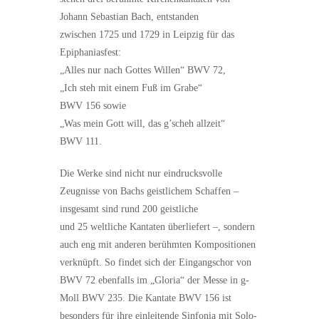
Johann Sebastian Bach, entstanden
zwischen 1725 und 1729 in Leipzig für das
Epiphaniasfest:
„Alles nur nach Gottes Willen“ BWV 72,
„Ich steh mit einem Fuß im Grabe“
BWV 156 sowie
„Was mein Gott will, das g’scheh allzeit“
BWV 111.
Die Werke sind nicht nur eindrucksvolle
Zeugnisse von Bachs geistlichem Schaffen –
insgesamt sind rund 200 geistliche
und 25 weltliche Kantaten überliefert –, sondern
auch eng mit anderen berühmten Kompositionen
verknüpft. So findet sich der Eingangschor von
BWV 72 ebenfalls im „Gloria“ der Messe in g-
Moll BWV 235. Die Kantate BWV 156 ist
besonders für ihre einleitende Sinfonia mit Solo-