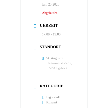
Jan. 25 2026
Abgelaufen!
UHRZEIT
17:00 - 19:00
STANDORT
St. Augustin
Pettenkoferstraße 12,
85053 Ingolstadt
KATEGORIE
Ingolstadt
Konzert