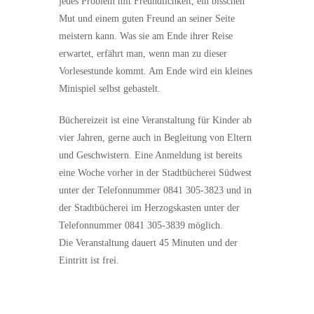
jedes Problem mit Freundlichkeit, ein bisschen
Mut und einem guten Freund an seiner Seite
meistern kann. Was sie am Ende ihrer Reise
erwartet, erfährt man, wenn man zu dieser
Vorlesestunde kommt. Am Ende wird ein kleines
Minispiel selbst gebastelt.
Büchereizeit ist eine Veranstaltung für Kinder ab
vier Jahren, gerne auch in Begleitung von Eltern
und Geschwistern. Eine Anmeldung ist bereits
eine Woche vorher in der Stadtbücherei Südwest
unter der Telefonnummer 0841 305-3823 und in
der Stadtbücherei im Herzogskasten unter der
Telefonnummer 0841 305-3839 möglich.
Die Veranstaltung dauert 45 Minuten und der
Eintritt ist frei.