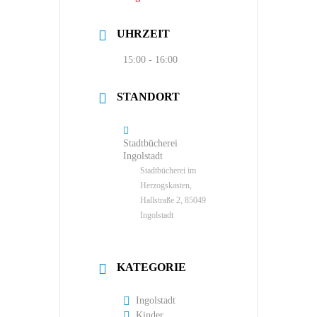
UHRZEIT
15:00 - 16:00
STANDORT
Stadtbücherei
Ingolstadt
Stadtbücherei im
Herzogskasten,
Hallstraße 2, 85049
Ingolstadt
KATEGORIE
Ingolstadt
Kinder