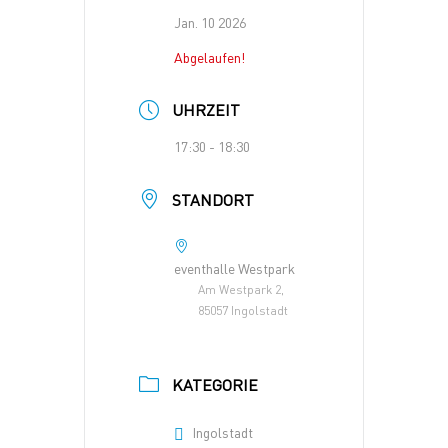
Jan. 10 2026
Abgelaufen!
UHRZEIT
17:30 - 18:30
STANDORT
eventhalle Westpark
Am Westpark 2,
85057 Ingolstadt
KATEGORIE
Ingolstadt