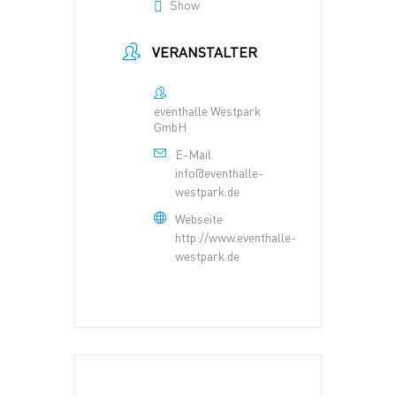
Show
VERANSTALTER
eventhalle Westpark
GmbH
E-Mail
info@eventhalle-
westpark.de
Webseite
http://www.eventhalle-
westpark.de