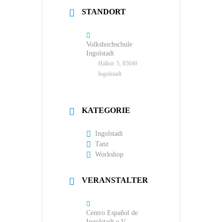
STANDORT
Volkshochschule
Ingolstadt
Hallstr. 5, 85049
Ingolstadt
KATEGORIE
Ingolstadt
Tanz
Workshop
VERANSTALTER
Centro Español de
Ingolstadt e.V.