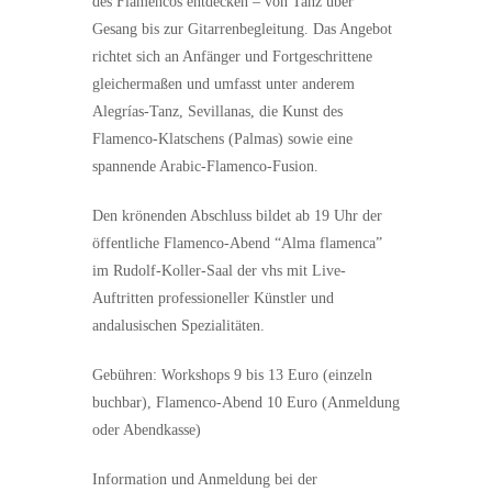
des Flamencos entdecken – von Tanz über
Gesang bis zur Gitarrenbegleitung. Das Angebot
richtet sich an Anfänger und Fortgeschrittene
gleichermaßen und umfasst unter anderem
Alegrías-Tanz, Sevillanas, die Kunst des
Flamenco-Klatschens (Palmas) sowie eine
spannende Arabic-Flamenco-Fusion.
Den krönenden Abschluss bildet ab 19 Uhr der
öffentliche Flamenco-Abend “Alma flamenca”
im Rudolf-Koller-Saal der vhs mit Live-
Auftritten professioneller Künstler und
andalusischen Spezialitäten.
Gebühren: Workshops 9 bis 13 Euro (einzeln
buchbar), Flamenco-Abend 10 Euro (Anmeldung
oder Abendkasse)
Information und Anmeldung bei der