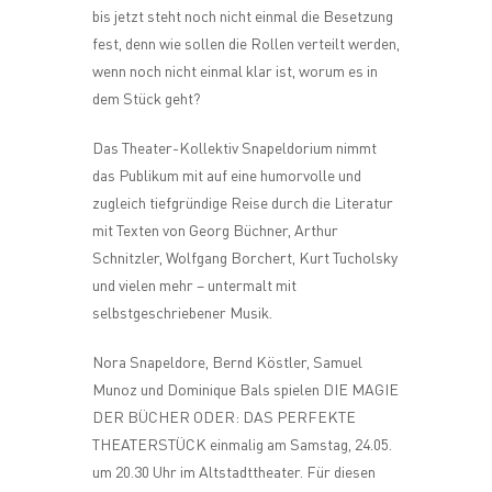
bis jetzt steht noch nicht einmal die Besetzung
fest, denn wie sollen die Rollen verteilt werden,
wenn noch nicht einmal klar ist, worum es in
dem Stück geht?
Das Theater-Kollektiv Snapeldorium nimmt
das Publikum mit auf eine humorvolle und
zugleich tiefgründige Reise durch die Literatur
mit Texten von Georg Büchner, Arthur
Schnitzler, Wolfgang Borchert, Kurt Tucholsky
und vielen mehr – untermalt mit
selbstgeschriebener Musik.
Nora Snapeldore, Bernd Köstler, Samuel
Munoz und Dominique Bals spielen DIE MAGIE
DER BÜCHER ODER: DAS PERFEKTE
THEATERSTÜCK einmalig am Samstag, 24.05.
um 20.30 Uhr im Altstadttheater. Für diesen