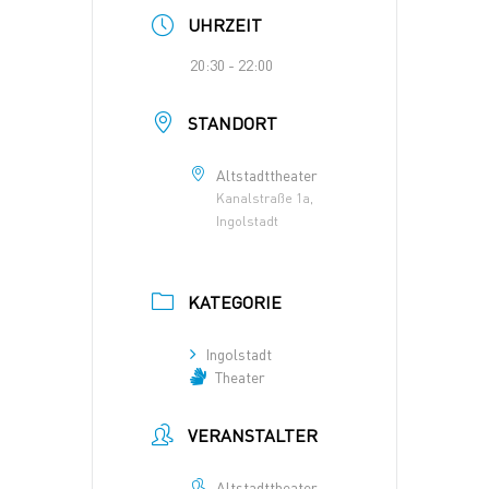
UHRZEIT
20:30 - 22:00
STANDORT
Altstadttheater
Kanalstraße 1a,
Ingolstadt
KATEGORIE
Ingolstadt
Theater
VERANSTALTER
Altstadttheater