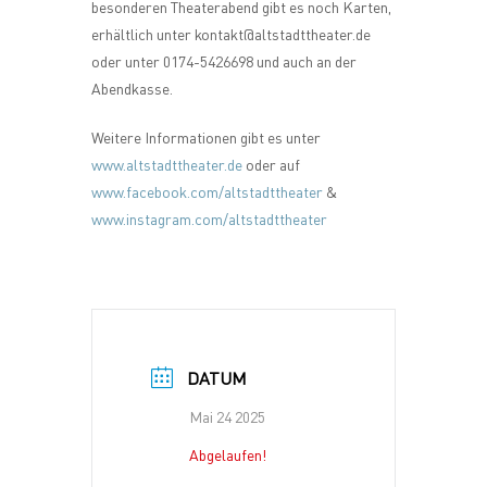
besonderen Theaterabend gibt es noch Karten,
erhältlich unter kontakt@altstadttheater.de
oder unter 0174-5426698 und auch an der
Abendkasse.
Weitere Informationen gibt es unter
www.altstadttheater.de
oder auf
www.facebook.com/altstadttheater
&
www.instagram.com/altstadttheater
DATUM
Mai 24 2025
Abgelaufen!