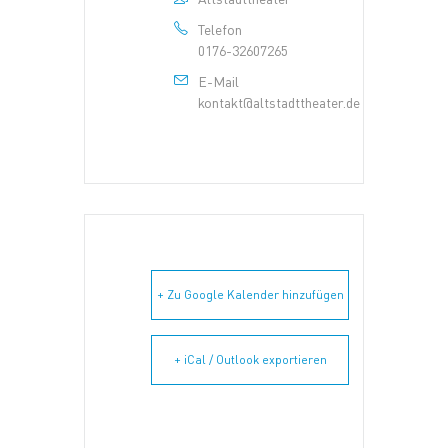
Telefon
0176-32607265
E-Mail
kontakt@altstadttheater.de
+ Zu Google Kalender hinzufügen
+ iCal / Outlook exportieren