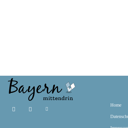
Home
Datensch
Impressu