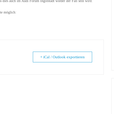
s dies auch im Audi Forum Ingolstadt wieder der Fall sein wird.
te möglich:
+ iCal / Outlook exportieren