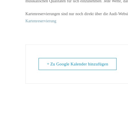
musikalischen Qualitäten für sich einzunehmen. Jede Wette, das
Kartenreservierungen sind nur noch direkt über die Audi-Websi
Kartenreservierung
+ Zu Google Kalender hinzufügen