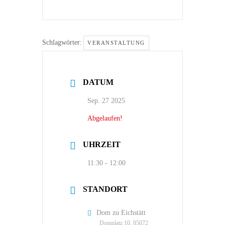
Schlagwörter:
VERANSTALTUNG
DATUM
Sep. 27 2025
Abgelaufen!
UHRZEIT
11:30 - 12:00
STANDORT
Dom zu Eichstätt
Domplatz 10, 85072