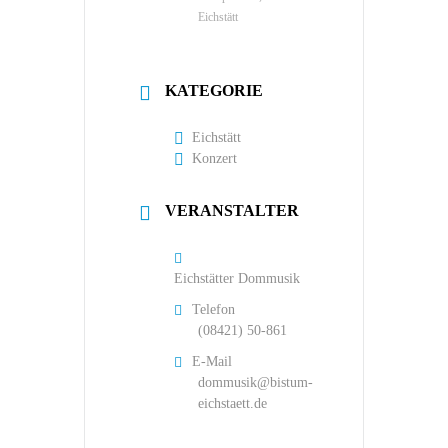
Eichstätt
KATEGORIE
Eichstätt
Konzert
VERANSTALTER
Eichstätter Dommusik
Telefon
(08421) 50-861
E-Mail
dommusik@bistum-
eichstaett.de