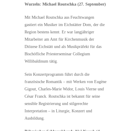
Wurzeln: Michael Routschka (27. September)
Mit Michael Routschka aus Feuchtwangen
gastiert ein Musiker im Eichstätter Dom, der die
Region bestens kennt. Er war langjähriger
Mitarbeiter am Amt für Kirchenmusik der
Diözese Eichstätt und als Musikpräfekt für das
Bischöfliche Priesterseminar Collegium
Willibaldinum tätig.
Sein Konzertprogramm führt durch die
französische Romantik – mit Werken von Eugène
Gigout, Charles-Marie Widor, Louis Vierne und
César Franck. Routschka ist bekannt für seine
sensible Registrierung und stilgerechte
Interpretation – in Liturgie, Konzert und
Ausbildung.