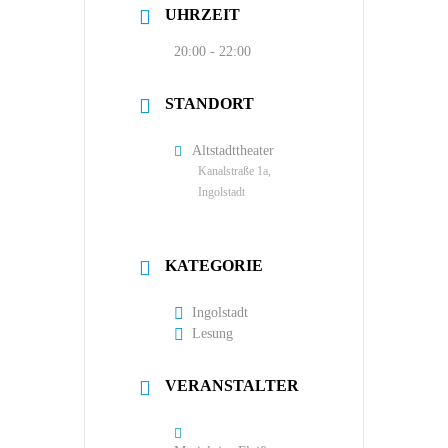
UHRZEIT
20:00 - 22:00
STANDORT
Altstadttheater
Kanalstraße 1a,
Ingolstadt
KATEGORIE
Ingolstadt
Lesung
VERANSTALTER