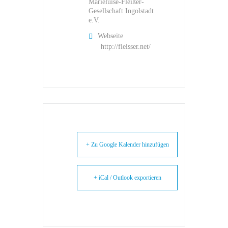
Marieluise-Fleißer-
Gesellschaft Ingolstadt
e.V.
Webseite
http://fleisser.net/
+ Zu Google Kalender hinzufügen
+ iCal / Outlook exportieren