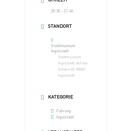
20:30 - 21:40
STANDORT
Stadtmuseum
Ingolstadt
Stadtmuseum
Ingolstadt, Auf der
Schanz 45, 85049
Ingolstadt
KATEGORIE
Führung
Ingolstadt