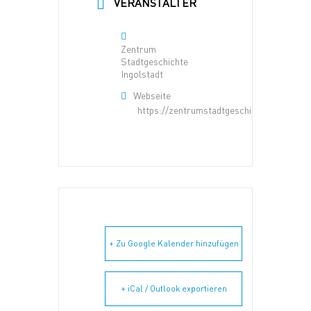
VERANSTALTER
Zentrum
Stadtgeschichte
Ingolstadt
Webseite
https://zentrumstadtgeschichte.ingolstad
+ Zu Google Kalender hinzufügen
+ iCal / Outlook exportieren