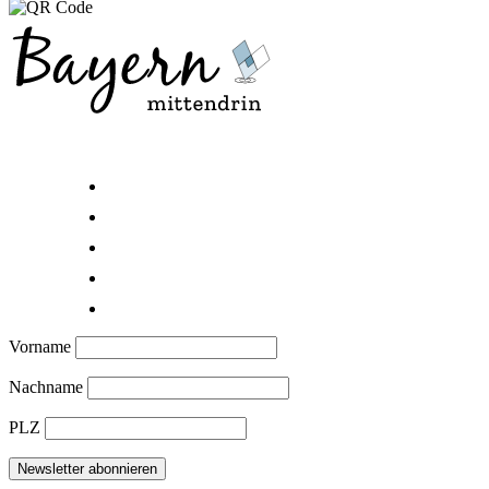
Home
Datenschutzerklärung
Impressum
Mediadaten
Cookie-Richtlinie (EU)
Vorname
Nachname
PLZ