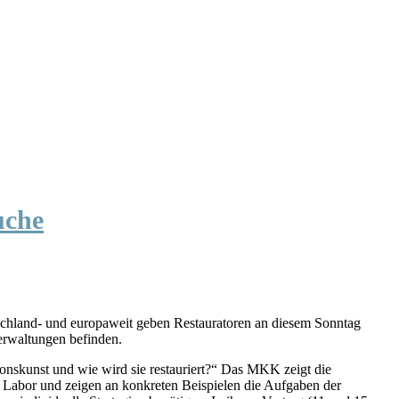
uche
tschland- und europaweit geben Restauratoren an diesem Sonntag
verwaltungen befinden.
onskunst und wie wird sie restauriert?“ Das MKK zeigt die
e Labor und zeigen an konkreten Beispielen die Aufgaben der