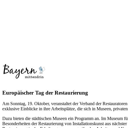
Wo
Was
Wer
Europäischer Tag der Restaurierung
Am Sonntag, 19. Oktober, veranstaltet der Verband der Restauratore
exklusive Einblicke in ihre Arbeitsplätze, die sich in Museen, priv
Dazu bieten die städtischen Museen ein Programm an. Im Museum für 
Besonderheiten der Restaurierung von Installationskunst aus nächste