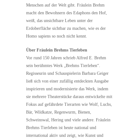
Menschen auf der Welt gibt. Fräulein Brehm
macht den Bewohnern des Edaphons den Hof,
weiß, das unsichtbare Leben unter der
Erdoberfläche sichtbar zu machen, wie es der
Homo sapiens so noch nicht kennt.
Über Fräulein Brehms Tierleben
Vor rund 150 Jahren schrieb Alfred E. Brehm
sein berühmtes Werk „Brehms Tierleben“.
Regisseurin und Schauspielerin Barbara Geiger
ließ sich von einer zufällig entdeckten Ausgabe
inspirieren und modernisierte das Werk, indem
sie mehrere Theaterstücke daraus entwickelte mit
Fokus auf gefährdete Tierarten wie Wolf, Luchs,
Bär, Wildkatze, Regenwurm, Bienen,
Schweinswal, Hering und viele andere. Fräulein
Brehms Tierleben ist heute national und
international aktiv und zeigt, wie Kunst und