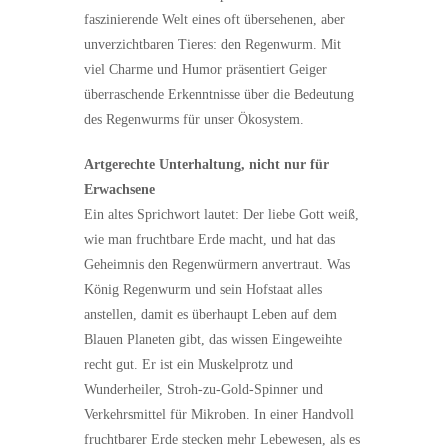
faszinierende Welt eines oft übersehenen, aber
unverzichtbaren Tieres: den Regenwurm. Mit
viel Charme und Humor präsentiert Geiger
überraschende Erkenntnisse über die Bedeutung
des Regenwurms für unser Ökosystem.
Artgerechte Unterhaltung, nicht nur für
Erwachsene
Ein altes Sprichwort lautet: Der liebe Gott weiß,
wie man fruchtbare Erde macht, und hat das
Geheimnis den Regenwürmern anvertraut. Was
König Regenwurm und sein Hofstaat alles
anstellen, damit es überhaupt Leben auf dem
Blauen Planeten gibt, das wissen Eingeweihte
recht gut. Er ist ein Muskelprotz und
Wunderheiler, Stroh-zu-Gold-Spinner und
Verkehrsmittel für Mikroben. In einer Handvoll
fruchtbarer Erde stecken mehr Lebewesen, als es