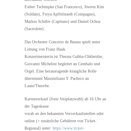
Esther Tschimpke (San Francesco), Jiweon Kim
(Soldam), Freya Apffelstaedt (Compagno),
Markus Schäfer (Capitano) und Daniel Ochoa
(Sacerdote).
Das Orchester Concerto de Bassus spielt unter
Leitung von Franz Hauk.
Konzertmeisterin ist Theona Gubba-Chkheidze,
Giovanni Michelini begleitet an Cembalo und
Orgel. Eine herausragende klangliche Rolle
übernimmt Maximiliano Y. Pacheco an
Laute/Theorbe.
Kartenverkauf (freie Sitzplatzwahl) ab 16 Uhr an
der Tageskasse
vorab an den bekannten Vorverkaufsstellen oder
online (+ zusätzliche Gebühren von Ticket-
Regional) unter:
https://www.ticket-