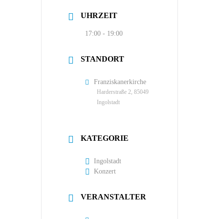
UHRZEIT
17:00 - 19:00
STANDORT
Franziskanerkirche
Harderstraße 2, 85049
Ingolstadt
KATEGORIE
Ingolstadt
Konzert
VERANSTALTER