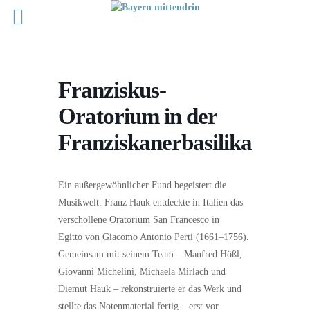
Franziskus-
Oratorium in der
Franziskanerbasilika
Ein außergewöhnlicher Fund begeistert die
Musikwelt: Franz Hauk entdeckte in Italien das
verschollene Oratorium San Francesco in
Egitto von Giacomo Antonio Perti (1661–1756).
Gemeinsam mit seinem Team – Manfred Hößl,
Giovanni Michelini, Michaela Mirlach und
Diemut Hauk – rekonstruierte er das Werk und
stellte das Notenmaterial fertig – erst vor