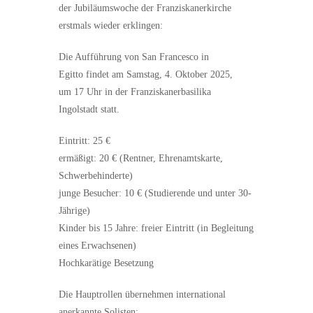
der Jubiläumswoche der Franziskanerkirche
erstmals wieder erklingen:
Die Aufführung von San Francesco in
Egitto findet am Samstag, 4. Oktober 2025,
um 17 Uhr in der Franziskanerbasilika
Ingolstadt statt.
Eintritt: 25 €
ermäßigt: 20 € (Rentner, Ehrenamtskarte,
Schwerbehinderte)
junge Besucher: 10 € (Studierende und unter 30-
Jährige)
Kinder bis 15 Jahre: freier Eintritt (in Begleitung
eines Erwachsenen)
Hochkarätige Besetzung
Die Hauptrollen übernehmen international
anerkannte Solisten: