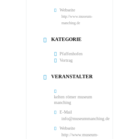
Webseite
http://www.museum-
manching.de
KATEGORIE
Pfaffenhofen
Vortrag
VERANSTALTER
kelten römer museum
manching
E-Mail
info@museummanching.de
Webseite
http://www.museum-