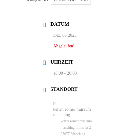
VERANSTALTUNG
DATUM
Dez. 03 2025
Abgelaufen!
UHRZEIT
18:00 - 20:00
STANDORT
kelten römer museum
manching
kelten römer museum
manching, Im Erlet 2,
85077 Manching