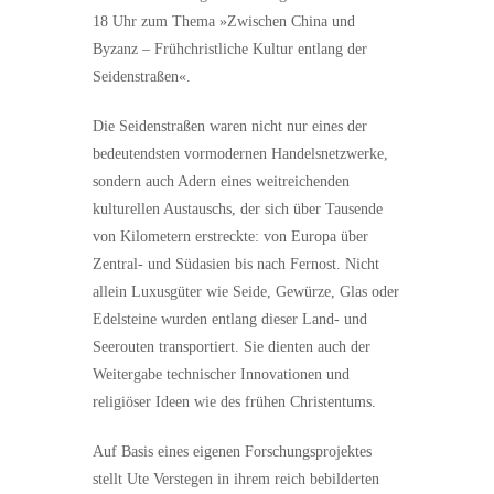
18 Uhr zum Thema »Zwischen China und
Byzanz – Frühchristliche Kultur entlang der
Seidenstraßen«.
Die Seidenstraßen waren nicht nur eines der
bedeutendsten vormodernen Handelsnetzwerke,
sondern auch Adern eines weitreichenden
kulturellen Austauschs, der sich über Tausende
von Kilometern erstreckte: von Europa über
Zentral- und Südasien bis nach Fernost. Nicht
allein Luxusgüter wie Seide, Gewürze, Glas oder
Edelsteine wurden entlang dieser Land- und
Seerouten transportiert. Sie dienten auch der
Weitergabe technischer Innovationen und
religiöser Ideen wie des frühen Christentums.
Auf Basis eines eigenen Forschungsprojektes
stellt Ute Verstegen in ihrem reich bebilderten