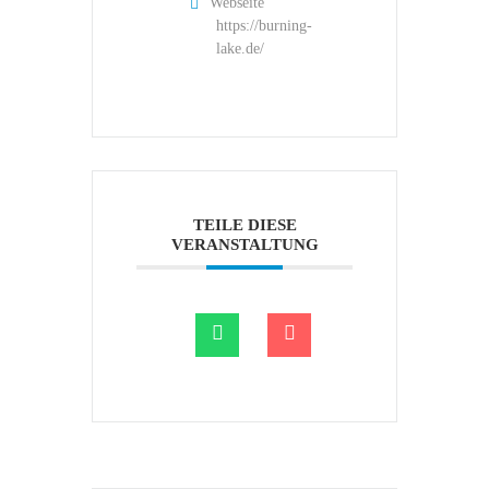
Webseite
https://burning-
lake.de/
TEILE DIESE
VERANSTALTUNG