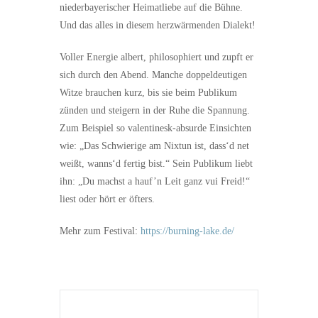
niederbayerischer Heimatliebe auf die Bühne.
Und das alles in diesem herzwärmenden Dialekt!
Voller Energie albert, philosophiert und zupft er
sich durch den Abend. Manche doppeldeutigen
Witze brauchen kurz, bis sie beim Publikum
zünden und steigern in der Ruhe die Spannung.
Zum Beispiel so valentinesk-absurde Einsichten
wie: „Das Schwierige am Nixtun ist, dass‘d net
weißt, wanns‘d fertig bist.“ Sein Publikum liebt
ihn: „Du machst a hauf’n Leit ganz vui Freid!“
liest oder hört er öfters.
Mehr zum Festival:
https://burning-lake.de/