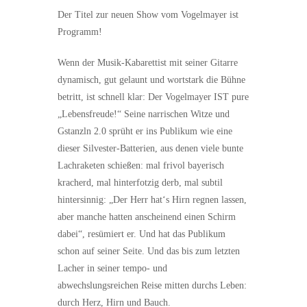
Der Titel zur neuen Show vom Vogelmayer ist
Programm!
Wenn der Musik-Kabarettist mit seiner Gitarre
dynamisch, gut gelaunt und wortstark die Bühne
betritt, ist schnell klar: Der Vogelmayer IST pure
„Lebensfreude!“ Seine narrischen Witze und
Gstanzln 2.0 sprüht er ins Publikum wie eine
dieser Silvester-Batterien, aus denen viele bunte
Lachraketen schießen: mal frivol bayerisch
kracherd, mal hinterfotzig derb, mal subtil
hintersinnig: „Der Herr hat‘s Hirn regnen lassen,
aber manche hatten anscheinend einen Schirm
dabei“, resümiert er. Und hat das Publikum
schon auf seiner Seite. Und das bis zum letzten
Lacher in seiner tempo- und
abwechslungsreichen Reise mitten durchs Leben:
durch Herz, Hirn und Bauch.