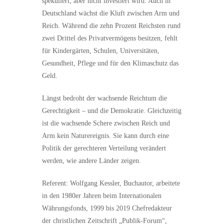
spekuliert, aber nicht investiert wird. Auch in
Deutschland wächst die Kluft zwischen Arm und
Reich. Während die zehn Prozent Reichsten rund
zwei Drittel des Privatvermögens besitzen, fehlt
für Kindergärten, Schulen, Universitäten,
Gesundheit, Pflege und für den Klimaschutz das
Geld.
Längst bedroht der wachsende Reichtum die
Gerechtigkeit – und die Demokratie. Gleichzeitig
ist die wachsende Schere zwischen Reich und
Arm kein Naturereignis. Sie kann durch eine
Politik der gerechteren Verteilung verändert
werden, wie andere Länder zeigen.
Referent: Wolfgang Kessler, Buchautor, arbeitete
in den 1980er Jahren beim Internationalen
Währungsfonds, 1999 bis 2019 Chefredakteur
der christlichen Zeitschrift „Publik-Forum“,