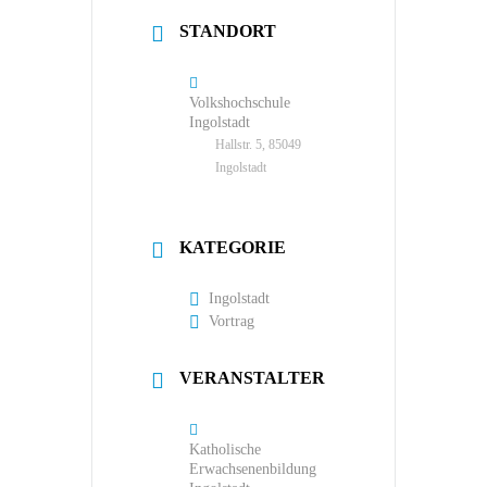
STANDORT
Volkshochschule
Ingolstadt
Hallstr. 5, 85049
Ingolstadt
KATEGORIE
Ingolstadt
Vortrag
VERANSTALTER
Katholische
Erwachsenenbildung