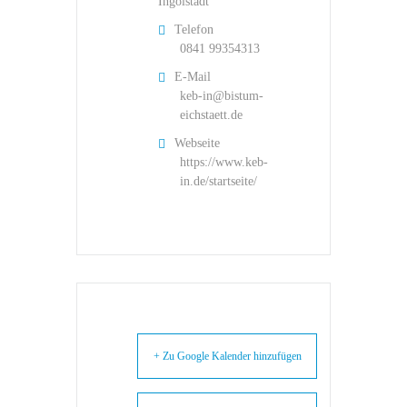
Ingolstadt
Telefon
0841 99354313
E-Mail
keb-in@bistum-
eichstaett.de
Webseite
https://www.keb-
in.de/startseite/
+ Zu Google Kalender hinzufügen