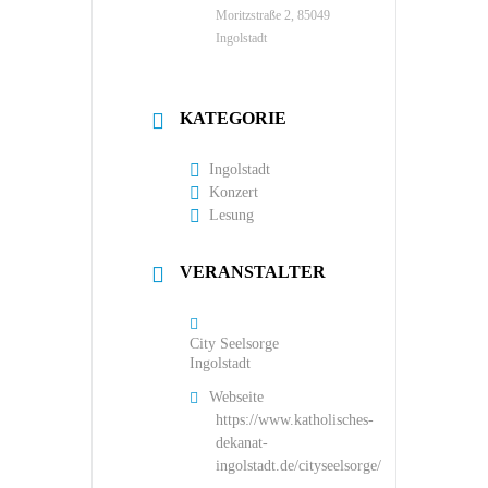
Moritzstraße 2, 85049
Ingolstadt
KATEGORIE
Ingolstadt
Konzert
Lesung
VERANSTALTER
City Seelsorge
Ingolstadt
Webseite
https://www.katholisches-
dekanat-
ingolstadt.de/cityseelsorge/