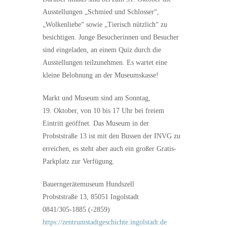
Ausstellungen „Schmied und Schlosser“,
„Wolkenliebe“ sowie „Tierisch nützlich“ zu
besichtigen. Junge Besucherinnen und Besucher
sind eingeladen, an einem Quiz durch die
Ausstellungen teilzunehmen. Es wartet eine
kleine Belohnung an der Museumskasse!
Markt und Museum sind am Sonntag,
19. Oktober, von 10 bis 17 Uhr bei freiem
Eintritt geöffnet. Das Museum in der
Probststraße 13 ist mit den Bussen der INVG zu
erreichen, es steht aber auch ein großer Gratis-
Parkplatz zur Verfügung.
Bauerngerätemuseum Hundszell
Probststraße 13, 85051 Ingolstadt
0841/305-1885 (-2859)
https://zentrumstadtgeschichte.ingolstadt.de