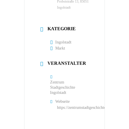
Probststraße 13, 85051
Ingolstadt
KATEGORIE
Ingolstadt
Markt
VERANSTALTER
Zentrum
Stadtgeschichte
Ingolstadt
Webseite
https://zentrumstadtgeschichte.ingolstadt.de