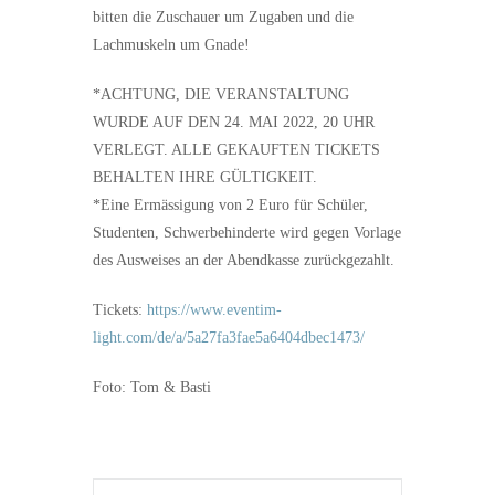
bitten die Zuschauer um Zugaben und die
Lachmuskeln um Gnade!
*ACHTUNG, DIE VERANSTALTUNG
WURDE AUF DEN 24. MAI 2022, 20 UHR
VERLEGT. ALLE GEKAUFTEN TICKETS
BEHALTEN IHRE GÜLTIGKEIT.
*Eine Ermässigung von 2 Euro für Schüler,
Studenten, Schwerbehinderte wird gegen Vorlage
des Ausweises an der Abendkasse zurückgezahlt.
Tickets:
https://www.eventim-
light.com/de/a/5a27fa3fae5a6404dbec1473/
Foto: Tom & Basti