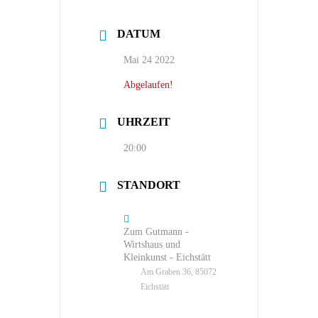
DATUM
Mai 24 2022
Abgelaufen!
UHRZEIT
20:00
STANDORT
Zum Gutmann -
Wirtshaus und
Kleinkunst - Eichstätt
Am Graben 36, 85072
Eichstätt