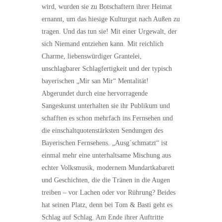
wird, wurden sie zu Botschaftern ihrer Heimat
ernannt, um das hiesige Kulturgut nach Außen zu
tragen. Und das tun sie! Mit einer Urgewalt, der
sich Niemand entziehen kann. Mit reichlich
Charme, liebenswürdiger Grantelei,
unschlagbarer Schlagfertigkeit und der typisch
bayerischen „Mir san Mir“ Mentalität!
Abgerundet durch eine hervorragende
Sangeskunst unterhalten sie ihr Publikum und
schafften es schon mehrfach ins Fernsehen und
die einschaltquotenstärksten Sendungen des
Bayerischen Fernsehens. „Ausg´schmatzt“ ist
einmal mehr eine unterhaltsame Mischung aus
echter Volksmusik, modernem Mundartkabarett
und Geschichten, die die Tränen in die Augen
treiben – vor Lachen oder vor Rührung? Beides
hat seinen Platz, denn bei Tom & Basti geht es
Schlag auf Schlag. Am Ende ihrer Auftritte