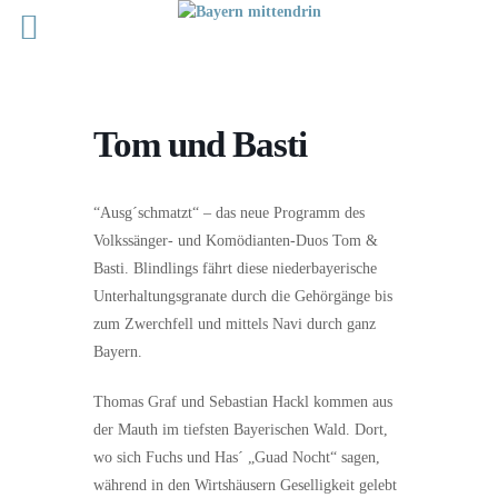
Tom und Basti
“Ausg´schmatzt“ – das neue Programm des
Volkssänger- und Komödianten-Duos Tom &
Basti. Blindlings fährt diese niederbayerische
Unterhaltungsgranate durch die Gehörgänge bis
zum Zwerchfell und mittels Navi durch ganz
Bayern.
Thomas Graf und Sebastian Hackl kommen aus
der Mauth im tiefsten Bayerischen Wald. Dort,
wo sich Fuchs und Has´ „Guad Nocht“ sagen,
während in den Wirtshäusern Geselligkeit gelebt