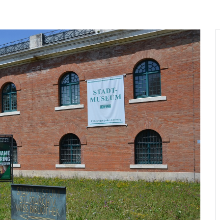
Wer
Wann
Infos