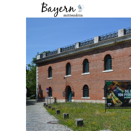
Wo
Was