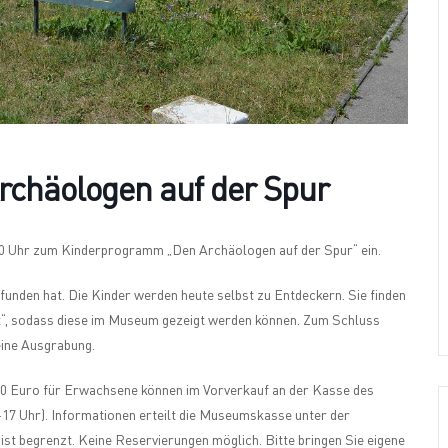
chäologen auf der Spur
.30 Uhr zum Kinderprogramm „Den Archäologen auf der Spur“ ein.
funden hat. Die Kinder werden heute selbst zu Entdeckern. Sie finden
et“, sodass diese im Museum gezeigt werden können. Zum Schluss
eine Ausgrabung.
50 Euro für Erwachsene können im Vorverkauf an der Kasse des
7 Uhr). Informationen erteilt die Museumskasse unter der
st begrenzt. Keine Reservierungen möglich. Bitte bringen Sie eigene