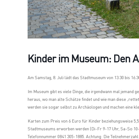
Kinder im Museum: Den Ar
Am Samstag, 8. Juli lädt das Stadtmuseum von 13.30 bis 16
Im Museum gibt es viele Dinge, die irgendwann mal jemand ge
heraus, wo man alte Schätze findet und wie man diese „rett
werden sie sogar selbst zu Archäologen und machen eine kl
Karten zum Preis von 6 Euro für Kinder beziehungsweise 5,
Stadtmuseums erworben werden (Di-Fr 9-17 Uhr, Sa-So 10-1
Telefonnummer 0841 305-1885. Achtung: Die Teilnehmerzahl i