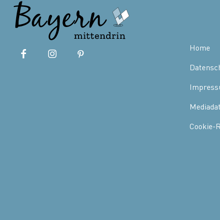
Home
Datensc
Impres
Mediada
Cookie-R