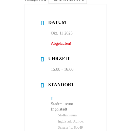
DATUM
Okt. 11 2025
Abgelaufen!
UHRZEIT
15:00 - 16:00
STANDORT
Stadtmuseum
Ingolstadt
Stadtmuseum
Ingolstadt, Auf der
Schanz 45, 85049