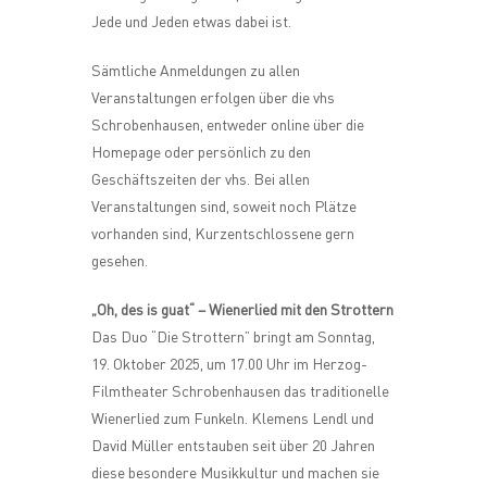
Jede und Jeden etwas dabei ist.
Sämtliche Anmeldungen zu allen
Veranstaltungen erfolgen über die vhs
Schrobenhausen, entweder online über die
Homepage oder persönlich zu den
Geschäftszeiten der vhs. Bei allen
Veranstaltungen sind, soweit noch Plätze
vorhanden sind, Kurzentschlossene gern
gesehen.
„Oh, des is guat“ – Wienerlied mit den Strottern
Das Duo “Die Strottern” bringt am Sonntag,
19. Oktober 2025, um 17.00 Uhr im Herzog-
Filmtheater Schrobenhausen das traditionelle
Wienerlied zum Funkeln. Klemens Lendl und
David Müller entstauben seit über 20 Jahren
diese besondere Musikkultur und machen sie