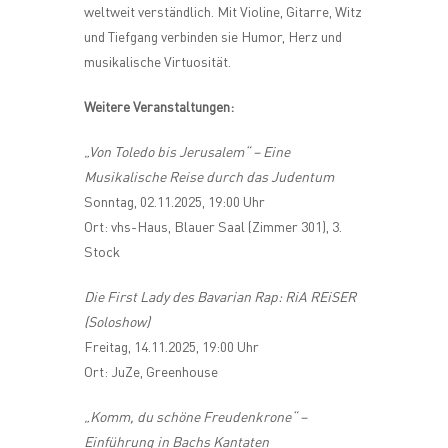
weltweit verständlich. Mit Violine, Gitarre, Witz
und Tiefgang verbinden sie Humor, Herz und
musikalische Virtuosität.
Weitere Veranstaltungen:
„Von Toledo bis Jerusalem“ – Eine
Musikalische Reise durch das Judentum
Sonntag, 02.11.2025, 19:00 Uhr
Ort: vhs-Haus, Blauer Saal (Zimmer 301), 3.
Stock
Die First Lady des Bavarian Rap: RiA REiSER
(Soloshow)
Freitag, 14.11.2025, 19:00 Uhr
Ort: JuZe, Greenhouse
„Komm, du schöne Freudenkrone“ –
Einführung in Bachs Kantaten