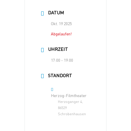
DATUM
Okt. 19 2025
Abgelaufen!
UHRZEIT
17:00 - 19:00
STANDORT
Herzog-Filmtheater
Herzoganger 4,
86529
Schrobenhausen