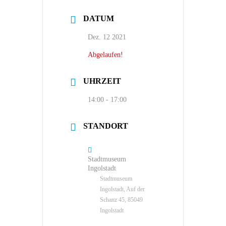
DATUM
Dez. 12 2021
Abgelaufen!
UHRZEIT
14:00 - 17:00
STANDORT
Stadtmuseum
Ingolstadt
Stadtmuseum
Ingolstadt, Auf der
Schanz 45, 85049
Ingolstadt