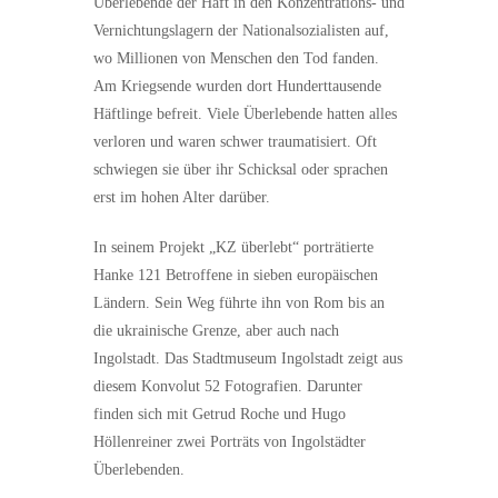
Überlebende der Haft in den Konzentrations- und
Vernichtungslagern der Nationalsozialisten auf,
wo Millionen von Menschen den Tod fanden.
Am Kriegsende wurden dort Hunderttausende
Häftlinge befreit. Viele Überlebende hatten alles
verloren und waren schwer traumatisiert. Oft
schwiegen sie über ihr Schicksal oder sprachen
erst im hohen Alter darüber.
In seinem Projekt „KZ überlebt“ porträtierte
Hanke 121 Betroffene in sieben europäischen
Ländern. Sein Weg führte ihn von Rom bis an
die ukrainische Grenze, aber auch nach
Ingolstadt. Das Stadtmuseum Ingolstadt zeigt aus
diesem Konvolut 52 Fotografien. Darunter
finden sich mit Getrud Roche und Hugo
Höllenreiner zwei Porträts von Ingolstädter
Überlebenden.