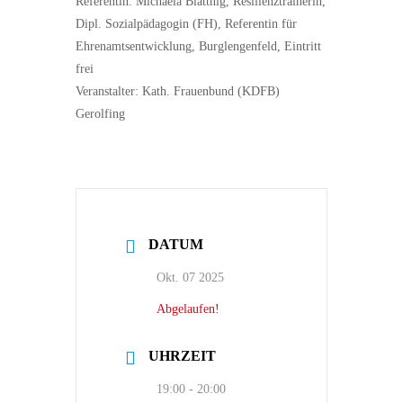
Referentin: Michaela Blattnig, Resilienztrainerin,
Dipl. Sozialpädagogin (FH), Referentin für
Ehrenamtsentwicklung, Burglengenfeld, Eintritt
frei
Veranstalter: Kath. Frauenbund (KDFB)
Gerolfing
DATUM
Okt. 07 2025
Abgelaufen!
UHRZEIT
19:00 - 20:00