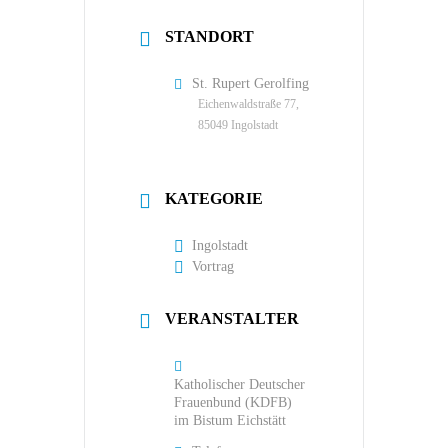
STANDORT
St. Rupert Gerolfing
Eichenwaldstraße 77,
85049 Ingolstadt
KATEGORIE
Ingolstadt
Vortrag
VERANSTALTER
Katholischer Deutscher
Frauenbund (KDFB)
im Bistum Eichstätt