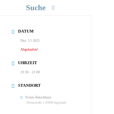
Suche
DATUM
Dez. 13 2025
Abgelaufen!
UHRZEIT
19:30 - 21:00
STANDORT
Vronis Ratschhaus
Donaustraße 1, 85049 Ingolstadt