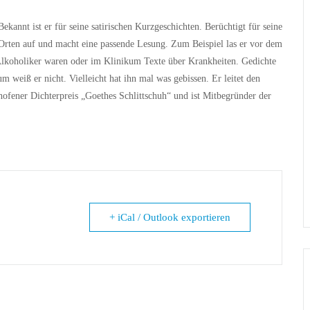
annt ist er für seine satirischen Kurzgeschichten. Berüchtigt für seine
 Orten auf und macht eine passende Lesung. Zum Beispiel las er vor dem
Alkoholiker waren oder im Klinikum Texte über Krankheiten. Gedichte
 weiß er nicht. Vielleicht hat ihn mal was gebissen. Er leitet den
hofener Dichterpreis „Goethes Schlittschuh“ und ist Mitbegründer der
+ iCal / Outlook exportieren