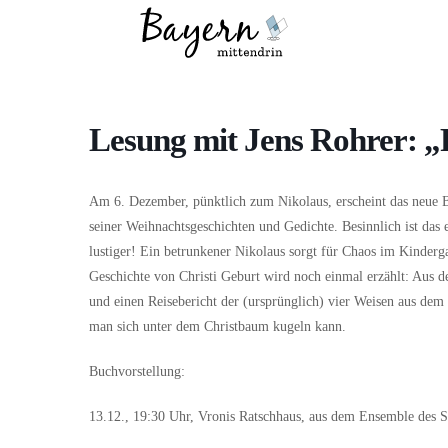
Wo
Was
Lesung mit Jens Rohrer: „
Am 6. Dezember, pünktlich zum Nikolaus, erscheint das neue 
seiner Weihnachtsgeschichten und Gedichte. Besinnlich ist das
lustiger! Ein betrunkener Nikolaus sorgt für Chaos im Kinderg
Geschichte von Christi Geburt wird noch einmal erzählt: Aus d
und einen Reisebericht der (ursprünglich) vier Weisen aus de
man sich unter dem Christbaum kugeln kann.
Buchvorstellung:
13.12., 19:30 Uhr, Vronis Ratschhaus, aus dem Ensemble des St