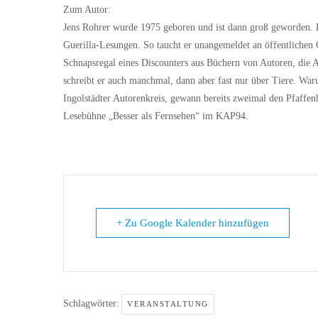
Zum Autor:
Jens Rohrer wurde 1975 geboren und ist dann groß geworden. Bek
Guerilla-Lesungen. So taucht er unangemeldet an öffentlichen
Schnapsregal eines Discounters aus Büchern von Autoren, die 
schreibt er auch manchmal, dann aber fast nur über Tiere. Warum
Ingolstädter Autorenkreis, gewann bereits zweimal den Pfaffen
Lesebühne „Besser als Fernsehen“ im KAP94.
+ Zu Google Kalender hinzufügen
Schlagwörter:
VERANSTALTUNG