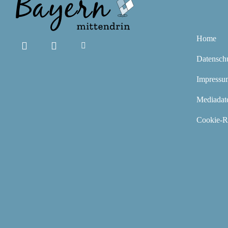
Home
Datensch
Impressu
Mediadat
Cookie-Ri