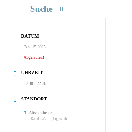
Suche
DATUM
Feb. 15 2025
Abgelaufen!
UHRZEIT
20:30 - 22:30
STANDORT
Altstadttheater
Kanalstraße 1a, Ingolstadt