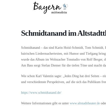
Wo
Was
Schmidtanand im Altstadtt
Schmidtanand – das sind Karin Hoisl-Schmidt, Tom Schmidt, R
bairischen Liedermachertexten, mit Humor und Tiefgang bring
wurde das Album im Wolnzacher Tonstudio von Rolf Berger, der 
Am Bass sorgt Stefan Diemer für die tiefen Töne und macht d
Wie schon Karl Valentin sagte: „Jedes Ding hat drei Seiten – ei
und verschiedenste Perspektiven, auf die sich das Publikum fre
https://www.schmidtanand.de/
Weitere Informationen gibt es unter
www.altstadttheater.de
ode