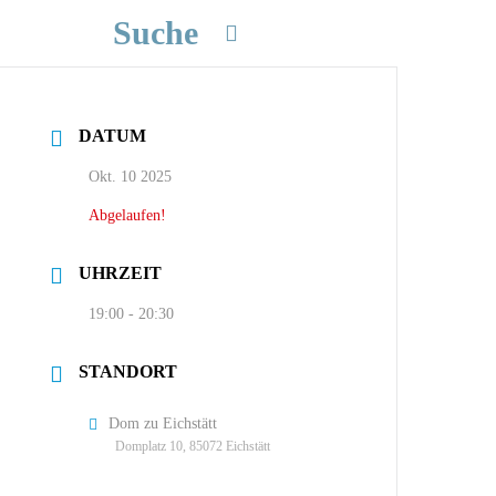
Suche
DATUM
Okt. 10 2025
Abgelaufen!
UHRZEIT
19:00 - 20:30
STANDORT
Dom zu Eichstätt
Domplatz 10, 85072 Eichstätt