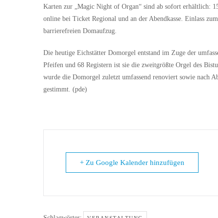
Karten zur „Magic Night of Organ“ sind ab sofort erhältlich:
online bei Ticket Regional und an der Abendkasse. Einlass zu
barrierefreien Domaufzug.
Die heutige Eichstätter Domorgel entstand im Zuge der umfas
Pfeifen und 68 Registern ist sie die zweitgrößte Orgel des Bis
wurde die Domorgel zuletzt umfassend renoviert sowie nach A
gestimmt. (pde)
+ Zu Google Kalender hinzufügen
Schlagwörter: