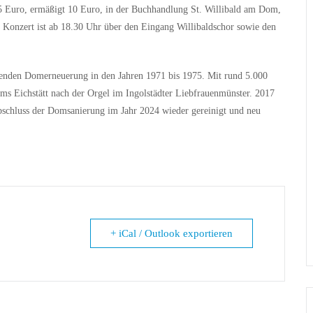
 15 Euro, ermäßigt 10 Euro, in der Buchhandlung St. Willibald am Dom,
m Konzert ist ab 18.30 Uhr über den Eingang Willibaldschor sowie den
senden Domerneuerung in den Jahren 1971 bis 1975. Mit rund 5.000
tums Eichstätt nach der Orgel im Ingolstädter Liebfrauenmünster. 2017
bschluss der Domsanierung im Jahr 2024 wieder gereinigt und neu
+ iCal / Outlook exportieren