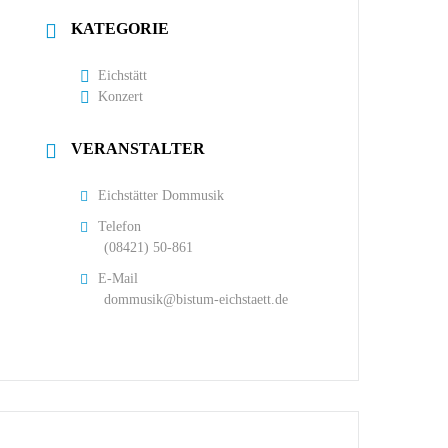
KATEGORIE
Eichstätt
Konzert
VERANSTALTER
Eichstätter Dommusik
Telefon
(08421) 50-861
E-Mail
dommusik@bistum-eichstaett.de