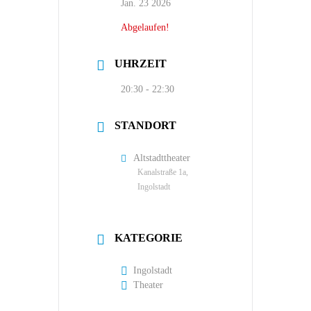
Jan. 23 2026
Abgelaufen!
UHRZEIT
20:30 - 22:30
STANDORT
Altstadttheater
Kanalstraße 1a,
Ingolstadt
KATEGORIE
Ingolstadt
Theater