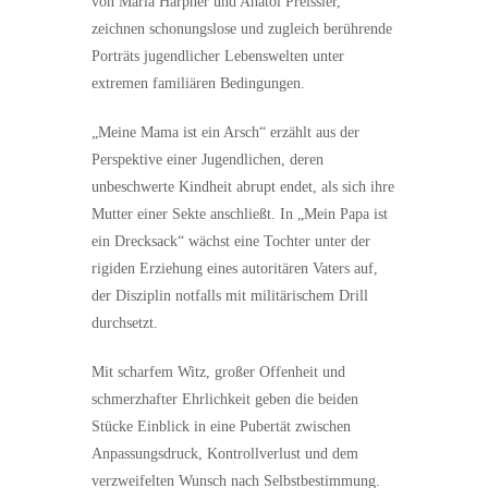
von Maria Harpner und Anatol Preissler,
zeichnen schonungslose und zugleich berührende
Porträts jugendlicher Lebenswelten unter
extremen familiären Bedingungen.
„Meine Mama ist ein Arsch“ erzählt aus der
Perspektive einer Jugendlichen, deren
unbeschwerte Kindheit abrupt endet, als sich ihre
Mutter einer Sekte anschließt. In „Mein Papa ist
ein Drecksack“ wächst eine Tochter unter der
rigiden Erziehung eines autoritären Vaters auf,
der Disziplin notfalls mit militärischem Drill
durchsetzt.
Mit scharfem Witz, großer Offenheit und
schmerzhafter Ehrlichkeit geben die beiden
Stücke Einblick in eine Pubertät zwischen
Anpassungsdruck, Kontrollverlust und dem
verzweifelten Wunsch nach Selbstbestimmung.