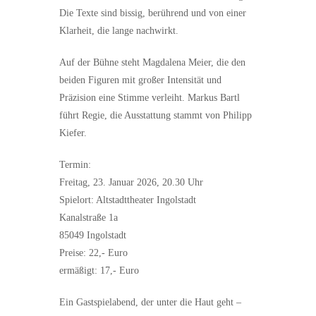
Die Texte sind bissig, berührend und von einer
Klarheit, die lange nachwirkt.
Auf der Bühne steht Magdalena Meier, die den
beiden Figuren mit großer Intensität und
Präzision eine Stimme verleiht. Markus Bartl
führt Regie, die Ausstattung stammt von Philipp
Kiefer.
Termin:
Freitag, 23. Januar 2026, 20.30 Uhr
Spielort: Altstadttheater Ingolstadt
Kanalstraße 1a
85049 Ingolstadt
Preise: 22,- Euro
ermäßigt: 17,- Euro
Ein Gastspielabend, der unter die Haut geht –