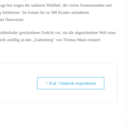
ge bot wegen der sauberen Waldluft, der vielen Sonnenstunden und
g Infektiöser. Sie konnte bis zu 300 Kranke aufnehmen.
tte Österreichs.
 Heldenlieder geschriebene Gedicht vor, das die abgeschiedene Welt eines
icht zufällig an den „Zauberberg“ von Thomas Mann erinnert.
+ iCal / Outlook exportieren