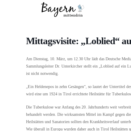
Wo
Was
Mittagsvisite: „Loblied“ 
Am Dienstag, 10. März, um 12.30 Uhr lädt das Deutsche Medizi
Sammlungsleiter Dr. Unterkircher stellt ein „Loblied auf ein 
ist nicht notwendig.
„Ein Heldenepos in zehn Gesängen“, so lautet der Untertitel de
wird eine um 1924 in Tirol errichtete Heilstätte für Tuberkulo
Die Tuberkulose war Anfang des 20. Jahrhunderts weit verbrei
behandelt werden. Die wirksamsten Mittel im Kampf gegen die
Heilstätten und Sanatorien sollten den Krankheitsverlauf unt
Wie überall in Europa wurden daher auch in Tirol Heilstätten s