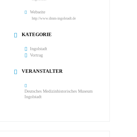
Webseite
http://www.dmm-ingolstadt.de
KATEGORIE
Ingolstadt
Vortrag
VERANSTALTER
Deutsches Medizinhistorisches Museum
Ingolstadt