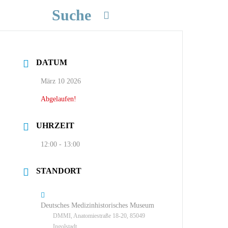
Suche
DATUM
März 10 2026
Abgelaufen!
UHRZEIT
12:00 - 13:00
STANDORT
Deutsches Medizinhistorisches Museum
DMMI, Anatomiestraße 18-20, 85049
Ingolstadt