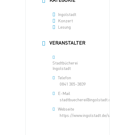
Ingolstadt
Konzert
Lesung
VERANSTALTER
Stadtbücherei
Ingolstadt
Telefon
0841 305-3839
E-Mail
stadtbuecherei@ingolstadt.de
Webseite
https://www.ingolstadt.de/stadtbuecherei