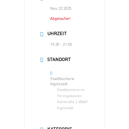
Nov. 22 2025
Abgelaufen!
UHRZEIT
19:30 - 21:00
STANDORT
Stadtbücherei
Ingolstadt
Stadtbücherei im
Herzogskasten,
Hallstraße 2, 85049
Ingolstadt
KATEGORIE