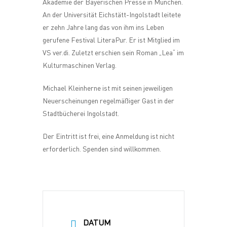
Akademie der Bayerischen Presse in München.
An der Universität Eichstätt-Ingolstadt leitete
er zehn Jahre lang das von ihm ins Leben
gerufene Festival LiteraPur. Er ist Mitglied im
VS ver.di. Zuletzt erschien sein Roman „Lea“ im
Kulturmaschinen Verlag.
Michael Kleinherne ist mit seinen jeweiligen
Neuerscheinungen regelmäßiger Gast in der
Stadtbücherei Ingolstadt.
Der Eintritt ist frei, eine Anmeldung ist nicht
erforderlich. Spenden sind willkommen.
DATUM