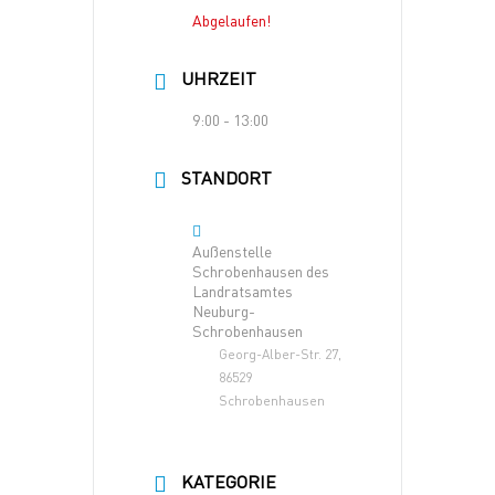
Abgelaufen!
UHRZEIT
9:00 - 13:00
STANDORT
Außenstelle
Schrobenhausen des
Landratsamtes
Neuburg-
Schrobenhausen
Georg-Alber-Str. 27,
86529
Schrobenhausen
KATEGORIE