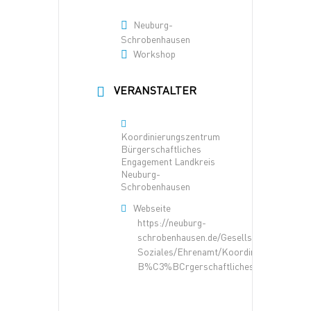
Neuburg-
Schrobenhausen
Workshop
VERANSTALTER
Koordinierungszentrum
Bürgerschaftliches
Engagement Landkreis
Neuburg-
Schrobenhausen
Webseite
https://neuburg-
schrobenhausen.de/Gesellschaft-und-
Soziales/Ehrenamt/Koordinierungszentr
B%C3%BCrgerschaftliches-Engagement