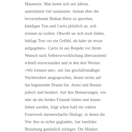
Masseurin. Man kennt sich seit Jahren,
unternimmt viel zusammen. Anstatt über die
bevorstehende Buthan-Reise zu sprechen,
kündigen Tess und Curtis plötzlich an, sich
trennen zu wollen. Obwohl sie sich noch lieben,
beklagt Tess »so ein Gefühl, als habe sie etwas
aufgegeben«. Curtis ist aus Respekt vor ihrem
Wunsch nach Selbstverwirklichung überraschend
schnell einverstanden und in den drei Worten
»Wir trennen uns«, mit fast geschäftsmäßiger
Nüchternheit ausgesprochen, deutet nichts auf
das beginnende Drama hin. Annie und Bonnie
jedoch sind bestürzt. Auf ihre Beteuerungen, wie
sehr sie die beiden Freunde lieben und immer
lieben werden, folgt schon bald ein wahres
Feuerwerk messerscharfer Dialoge, in denen die
Vier ihre so sicher geglaubte, fast familiäre
Beziehung genüsslich zerlegen. Die Masken