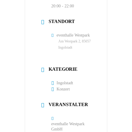
20:00 - 22:00
STANDORT
eventhalle Westpark
Am Westpark 2, 85057
Ingolstadt
KATEGORIE
Ingolstadt
Konzert
VERANSTALTER
eventhalle Westpark
GmbH