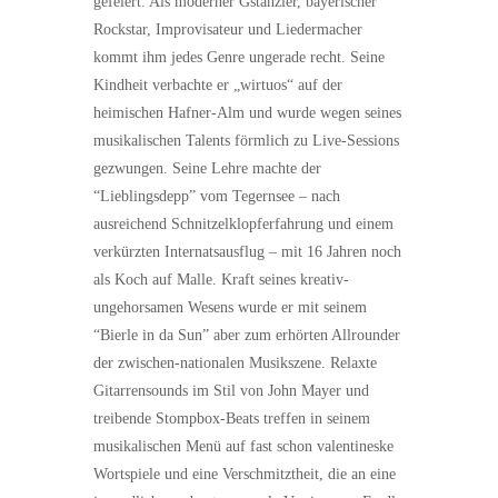
gefeiert. Als moderner Gstanzler, bayerischer
Rockstar, Improvisateur und Liedermacher
kommt ihm jedes Genre ungerade recht. Seine
Kindheit verbachte er „wirtuos“ auf der
heimischen Hafner-Alm und wurde wegen seines
musikalischen Talents förmlich zu Live-Sessions
gezwungen. Seine Lehre machte der
“Lieblingsdepp” vom Tegernsee – nach
ausreichend Schnitzelklopferfahrung und einem
verkürzten Internatsausflug – mit 16 Jahren noch
als Koch auf Malle. Kraft seines kreativ-
ungehorsamen Wesens wurde er mit seinem
“Bierle in da Sun” aber zum erhörten Allrounder
der zwischen-nationalen Musikszene. Relaxte
Gitarrensounds im Stil von John Mayer und
treibende Stompbox-Beats treffen in seinem
musikalischen Menü auf fast schon valentineske
Wortspiele und eine Verschmitztheit, die an eine