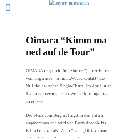
Oimara “Kimm ma
ned auf de Tour”
OIMARA (bayrisch für “Almerer”) – der Barde
vom Tegernsee – ist mit „Wackelkontakt“ die
Nr.1 der deutschen Single-Charts. Im April ist er
live in der eventhalle am Westpark In Ingolstadt
zu erleben.
Der Stenz vom Berg ist längst in den Tälern
angekommen und wird von Festivalpeople bis
Feinschmecker als „Zebro“ oder „Dialektumami“