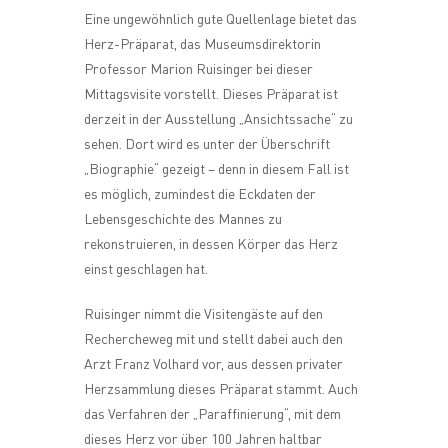
Eine ungewöhnlich gute Quellenlage bietet das
Herz-Präparat, das Museumsdirektorin
Professor Marion Ruisinger bei dieser
Mittagsvisite vorstellt. Dieses Präparat ist
derzeit in der Ausstellung „Ansichtssache“ zu
sehen. Dort wird es unter der Überschrift
„Biographie“ gezeigt – denn in diesem Fall ist
es möglich, zumindest die Eckdaten der
Lebensgeschichte des Mannes zu
rekonstruieren, in dessen Körper das Herz
einst geschlagen hat.
Ruisinger nimmt die Visitengäste auf den
Rechercheweg mit und stellt dabei auch den
Arzt Franz Volhard vor, aus dessen privater
Herzsammlung dieses Präparat stammt. Auch
das Verfahren der „Paraffinierung“, mit dem
dieses Herz vor über 100 Jahren haltbar