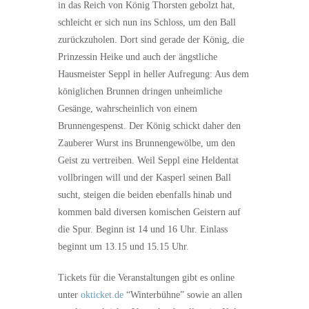
in das Reich von König Thorsten gebolzt hat,
schleicht er sich nun ins Schloss, um den Ball
zurückzuholen. Dort sind gerade der König, die
Prinzessin Heike und auch der ängstliche
Hausmeister Seppl in heller Aufregung: Aus dem
königlichen Brunnen dringen unheimliche
Gesänge, wahrscheinlich von einem
Brunnengespenst. Der König schickt daher den
Zauberer Wurst ins Brunnengewölbe, um den
Geist zu vertreiben. Weil Seppl eine Heldentat
vollbringen will und der Kasperl seinen Ball
sucht, steigen die beiden ebenfalls hinab und
kommen bald diversen komischen Geistern auf
die Spur. Beginn ist 14 und 16 Uhr. Einlass
beginnt um 13.15 und 15.15 Uhr.
Tickets für die Veranstaltungen gibt es online
unter
okticket.de
“Winterbühne” sowie an allen