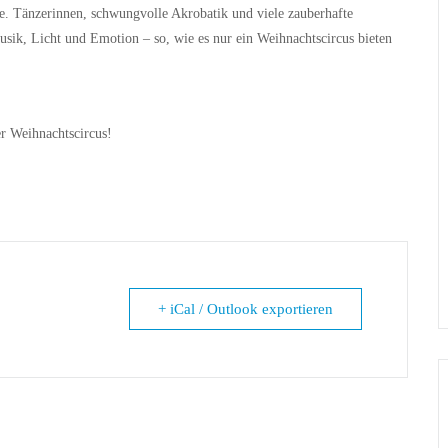
nne. Tänzerinnen, schwungvolle Akrobatik und viele zauberhafte
ik, Licht und Emotion – so, wie es nur ein Weihnachtscircus bieten
er Weihnachtscircus!
+ iCal / Outlook exportieren