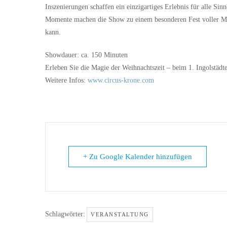
Inszenierungen schaffen ein einzigartiges Erlebnis für alle Si
Momente machen die Show zu einem besonderen Fest voller Mus
kann.
Showdauer: ca. 150 Minuten
Erleben Sie die Magie der Weihnachtszeit – beim 1. Ingolstädt
Weitere Infos:
www.circus-krone.com
+ Zu Google Kalender hinzufügen
Schlagwörter:
VERANSTALTUNG