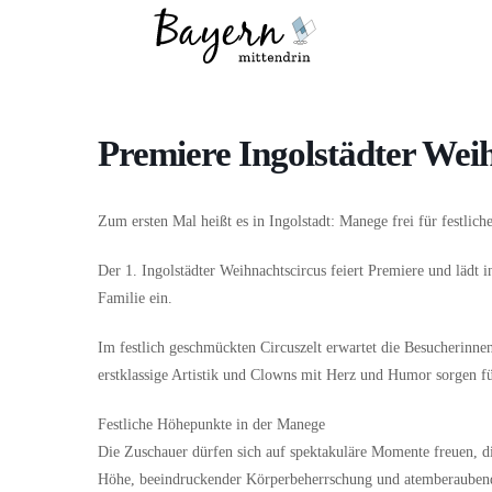
Wo
Was
Premiere Ingolstädter Wei
Zum ersten Mal heißt es in Ingolstadt: Manege frei für festlic
Der 1. Ingolstädter Weihnachtscircus feiert Premiere und lädt 
Familie ein.
Im festlich geschmückten Circuszelt erwartet die Besucherinn
erstklassige Artistik und Clowns mit Herz und Humor sorgen fü
Festliche Höhepunkte in der Manege
Die Zuschauer dürfen sich auf spektakuläre Momente freuen, di
Höhe, beeindruckender Körperbeherrschung und atemberaubende