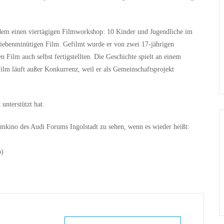
zudem einen viertägigen Filmworkshop: 10 Kinder und Jugendliche im
 siebenminütigen Film. Gefilmt wurde er von zwei 17-jährigen
Film auch selbst fertigstellten. Die Geschichte spielt an einem
Film läuft außer Konkurrenz, weil er als Gemeinschaftsprojekt
unterstützt hat.
kino des Audi Forums Ingolstadt zu sehen, wenn es wieder heißt:
p)