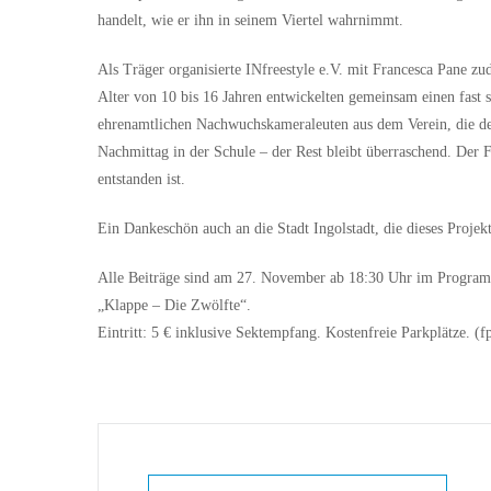
handelt, wie er ihn in seinem Viertel wahrnimmt.
Als Träger organisierte INfreestyle e.V. mit Francesca Pane 
Alter von 10 bis 16 Jahren entwickelten gemeinsam einen fast
ehrenamtlichen Nachwuchskameraleuten aus dem Verein, die den 
Nachmittag in der Schule – der Rest bleibt überraschend. Der 
entstanden ist.
Ein Dankeschön auch an die Stadt Ingolstadt, die dieses Projekt 
Alle Beiträge sind am 27. November ab 18:30 Uhr im Programm
„Klappe – Die Zwölfte“.
Eintritt: 5 € inklusive Sektempfang. Kostenfreie Parkplätze. (f