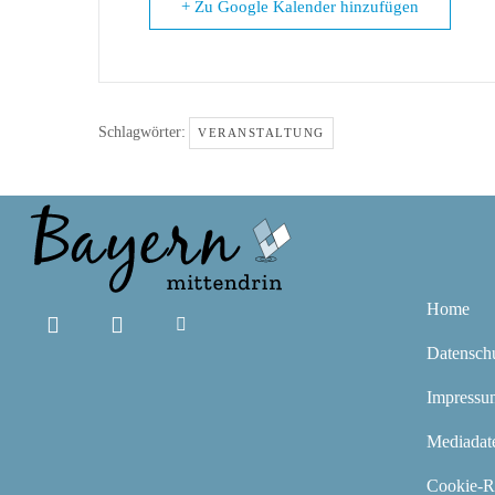
+ Zu Google Kalender hinzufügen
Schlagwörter:
VERANSTALTUNG
Home
Datensch
Impressu
Mediadat
Cookie-Ri