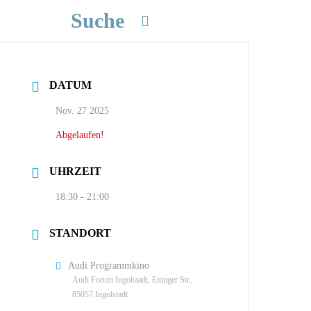
Suche
DATUM
Nov. 27 2025
Abgelaufen!
UHRZEIT
18:30 - 21:00
STANDORT
Audi Programmkino
Audi Forum Ingolstadt, Ettinger Str.,
85057 Ingolstadt