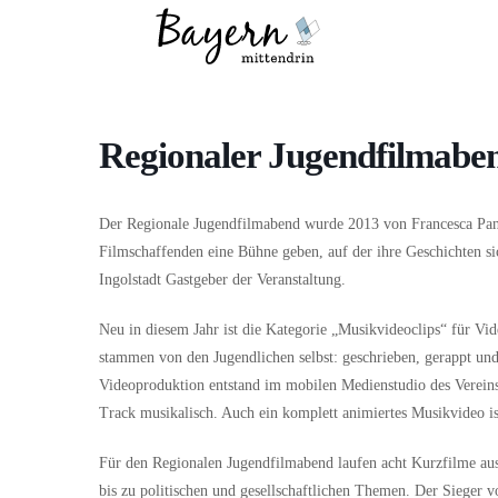
Wo
Was
Regionaler Jugendfilmabe
Der Regionale Jugendfilmabend wurde 2013 von Francesca Pane
Filmschaffenden eine Bühne geben, auf der ihre Geschichten 
Ingolstadt Gastgeber der Veranstaltung.
Neu in diesem Jahr ist die Kategorie „Musikvideoclips“ für Vid
stammen von den Jugendlichen selbst: geschrieben, gerappt und
Videoproduktion entstand im mobilen Medienstudio des Verein
Track musikalisch. Auch ein komplett animiertes Musikvideo is
Für den Regionalen Jugendfilmabend laufen acht Kurzfilme au
bis zu politischen und gesellschaftlichen Themen. Der Sieger 