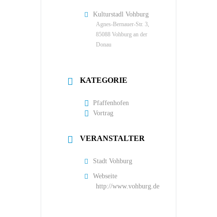
Kulturstadl Vohburg
Agnes-Bernauer-Str. 3,
85088 Vohburg an der
Donau
KATEGORIE
Pfaffenhofen
Vortrag
VERANSTALTER
Stadt Vohburg
Webseite
http://www.vohburg.de