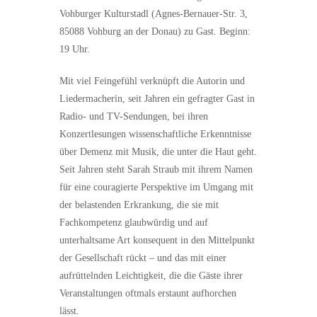
Vohburger Kulturstadl (Agnes-Bernauer-Str. 3,
85088 Vohburg an der Donau) zu Gast. Beginn:
19 Uhr.
Mit viel Feingefühl verknüpft die Autorin und
Liedermacherin, seit Jahren ein gefragter Gast in
Radio- und TV-Sendungen, bei ihren
Konzertlesungen wissenschaftliche Erkenntnisse
über Demenz mit Musik, die unter die Haut geht.
Seit Jahren steht Sarah Straub mit ihrem Namen
für eine couragierte Perspektive im Umgang mit
der belastenden Erkrankung, die sie mit
Fachkompetenz glaubwürdig und auf
unterhaltsame Art konsequent in den Mittelpunkt
der Gesellschaft rückt – und das mit einer
aufrüttelnden Leichtigkeit, die die Gäste ihrer
Veranstaltungen oftmals erstaunt aufhorchen
lässt.