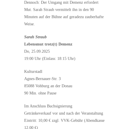
Dennoch: Der Umgang mit Demenz erfordert
Mut. Sarah Straub vermittelt ihn in den 90
Minuten auf der Bühne auf geradezu zauberhafte
Weise.
Sarah Straub
Lebensmut trotz(t) Demenz
Do, 25.09.2025
19:00 Uhr (Einlass: 18:15 Uhr)
Kulturstadl
Agnes-Bernauer-Str. 3
85088 Vohburg an der Donau
90 Min. ohne Pause
Im Anschluss Buchsignierung
Getränkeverkauf vor und nach der Veranstaltung
Eintritt: 10,00 € zzgl. VVK-Gebühr (Abendkasse
12,00 €)