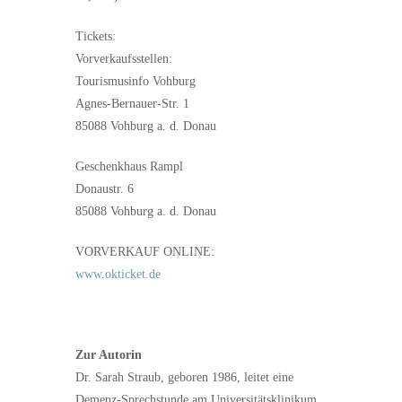
Tickets:
Vorverkaufsstellen:
Tourismusinfo Vohburg
Agnes-Bernauer-Str. 1
85088 Vohburg a. d. Donau
Geschenkhaus Rampl
Donaustr. 6
85088 Vohburg a. d. Donau
VORVERKAUF ONLINE:
www.okticket.de
Zur Autorin
Dr. Sarah Straub, geboren 1986, leitet eine
Demenz-Sprechstunde am Universitätsklinikum