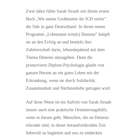
Zwei Jahre füllte Sarah Straub mit ihrem ersten
Buch „Wie meine Großmutter ihr ICH verlor“
die Säle in ganz Deutschland. In ihrem neuen
Programm „Lebensmut trotz(t) Demenz“ knüpft
sie an den Erfolg an und bestärkt ihre
Zuhörerschaft darin, lebensbejahend mit dem
Thema Demenz umzugehen. Denn die
promovierte Diplom-Psychologin glaubt von
ganzen Herzen an ein gutes Leben mit der
Erkrankung, wenn sie durch Solidarität,
Zusammenhalt und Nächstenliebe getragen wird.
Auf diese Weise ist ein Auftritt von Sarah Straub
immer auch eine praktische Orientierungshilfe,
wenn es darum geht, Menschen, die an Demenz
erkrankt sind, in dieser herausfordernden Zeit
liebevoll zu begleiten und neu zu entdecken.