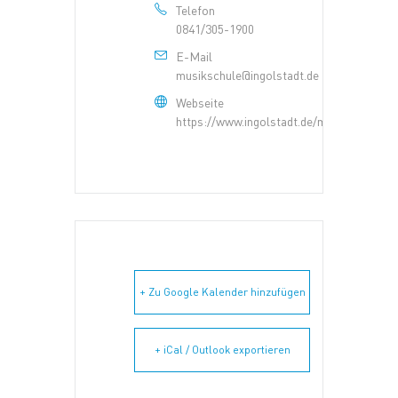
Telefon
0841/305-1900
E-Mail
musikschule@ingolstadt.de
Webseite
https://www.ingolstadt.de/musikschule/
+ Zu Google Kalender hinzufügen
+ iCal / Outlook exportieren