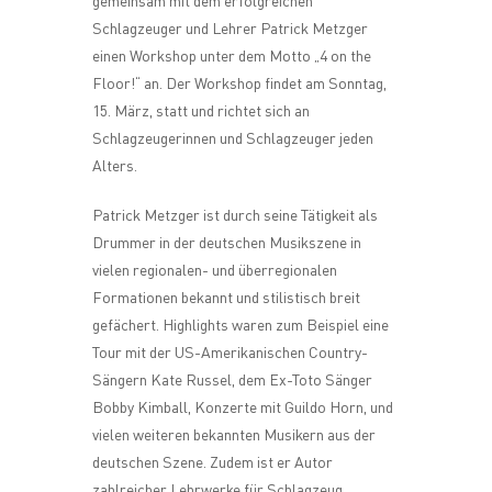
gemeinsam mit dem erfolgreichen
Schlagzeuger und Lehrer Patrick Metzger
einen Workshop unter dem Motto „4 on the
Floor!“ an. Der Workshop findet am Sonntag,
15. März, statt und richtet sich an
Schlagzeugerinnen und Schlagzeuger jeden
Alters.
Patrick Metzger ist durch seine Tätigkeit als
Drummer in der deutschen Musikszene in
vielen regionalen- und überregionalen
Formationen bekannt und stilistisch breit
gefächert. Highlights waren zum Beispiel eine
Tour mit der US-Amerikanischen Country-
Sängern Kate Russel, dem Ex-Toto Sänger
Bobby Kimball, Konzerte mit Guildo Horn, und
vielen weiteren bekannten Musikern aus der
deutschen Szene. Zudem ist er Autor
zahlreicher Lehrwerke für Schlagzeug.