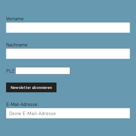
Vorname
Nachname
PLZ
E-Mail-Adresse: