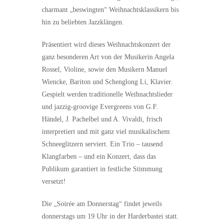
charmant „beswingten“ Weihnachtsklassikern bis
hin zu beliebten Jazzklängen.
Präsentiert wird dieses Weihnachtskonzert der
ganz besonderen Art von der Musikerin Angela
Rossel, Violine, sowie den Musikern Manuel
Wiencke, Bariton und Schenglong Li, Klavier.
Gespielt werden traditionelle Weihnachtslieder
und jazzig-groovige Evergreens von G.F.
Händel, J. Pachelbel und A. Vivaldi, frisch
interpretiert und mit ganz viel musikalischem
Schneeglitzern serviert. Ein Trio – tausend
Klangfarben – und ein Konzert, dass das
Publikum garantiert in festliche Stimmung
versetzt!
Die „Soirée am Donnerstag“ findet jeweils
donnerstags um 19 Uhr in der Harderbastei statt.