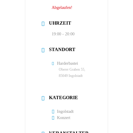
Abgelaufen!
UHRZEIT
19:00 - 20:00
STANDORT
Harderbastei
Oberer Graben 55,
85049 Ingolstadt
KATEGORIE
Ingolstadt
Konzert