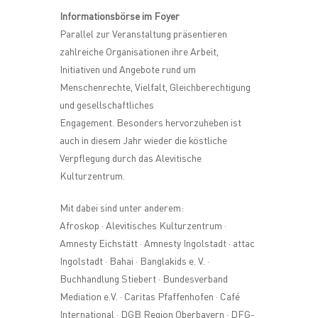
Informationsbörse im Foyer
Parallel zur Veranstaltung präsentieren
zahlreiche Organisationen ihre Arbeit,
Initiativen und Angebote rund um
Menschenrechte, Vielfalt, Gleichberechtigung
und gesellschaftliches
Engagement. Besonders hervorzuheben ist
auch in diesem Jahr wieder die köstliche
Verpflegung durch das Alevitische
Kulturzentrum.
Mit dabei sind unter anderem:
Afroskop · Alevitisches Kulturzentrum ·
Amnesty Eichstätt · Amnesty Ingolstadt · attac
Ingolstadt · Bahai · Banglakids e. V. ·
Buchhandlung Stiebert · Bundesverband
Mediation e.V. · Caritas Pfaffenhofen · Café
International · DGB Region Oberbayern · DFG-