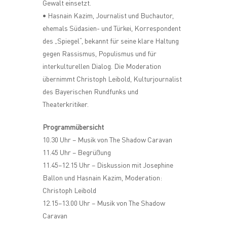
Gewalt einsetzt.
• Hasnain Kazim, Journalist und Buchautor,
ehemals Südasien- und Türkei, Korrespondent
des „Spiegel“, bekannt für seine klare Haltung
gegen Rassismus, Populismus und für
interkulturellen Dialog. Die Moderation
übernimmt Christoph Leibold, Kulturjournalist
des Bayerischen Rundfunks und
Theaterkritiker.
Programmübersicht
10.30 Uhr – Musik von The Shadow Caravan
11.45 Uhr – Begrüßung
11.45–12.15 Uhr – Diskussion mit Josephine
Ballon und Hasnain Kazim, Moderation:
Christoph Leibold
12.15–13.00 Uhr – Musik von The Shadow
Caravan