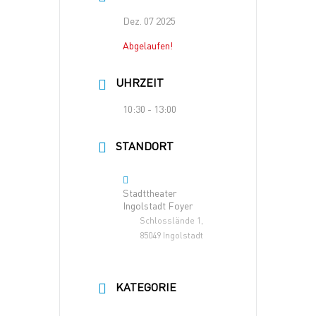
Dez. 07 2025
Abgelaufen!
UHRZEIT
10:30 - 13:00
STANDORT
Stadttheater
Ingolstadt Foyer
Schlosslände 1,
85049 Ingolstadt
KATEGORIE