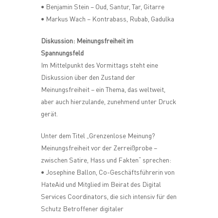
• Benjamin Stein – Oud, Santur, Tar, Gitarre
• Markus Wach – Kontrabass, Rubab, Gadulka
Diskussion: Meinungsfreiheit im
Spannungsfeld
Im Mittelpunkt des Vormittags steht eine
Diskussion über den Zustand der
Meinungsfreiheit – ein Thema, das weltweit,
aber auch hierzulande, zunehmend unter Druck
gerät.
Unter dem Titel „Grenzenlose Meinung?
Meinungsfreiheit vor der Zerreißprobe –
zwischen Satire, Hass und Fakten“ sprechen:
• Josephine Ballon, Co-Geschäftsführerin von
HateAid und Mitglied im Beirat des Digital
Services Coordinators, die sich intensiv für den
Schutz Betroffener digitaler