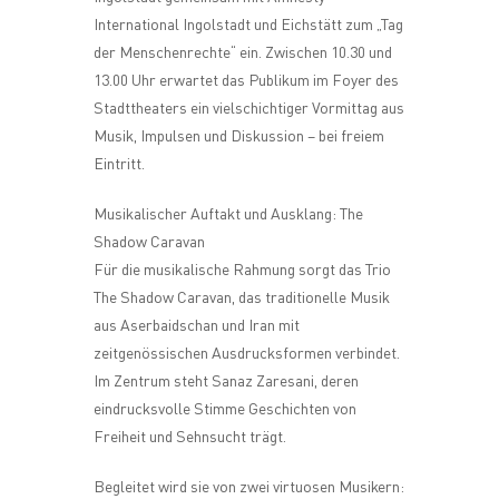
International Ingolstadt und Eichstätt zum „Tag
der Menschenrechte“ ein. Zwischen 10.30 und
13.00 Uhr erwartet das Publikum im Foyer des
Stadttheaters ein vielschichtiger Vormittag aus
Musik, Impulsen und Diskussion – bei freiem
Eintritt.
Musikalischer Auftakt und Ausklang: The
Shadow Caravan
Für die musikalische Rahmung sorgt das Trio
The Shadow Caravan, das traditionelle Musik
aus Aserbaidschan und Iran mit
zeitgenössischen Ausdrucksformen verbindet.
Im Zentrum steht Sanaz Zaresani, deren
eindrucksvolle Stimme Geschichten von
Freiheit und Sehnsucht trägt.
Begleitet wird sie von zwei virtuosen Musikern: