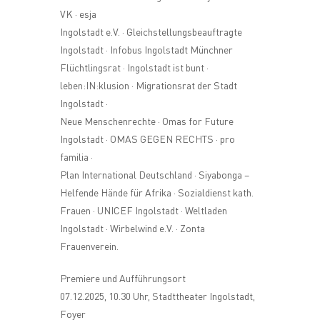
VK · esja
Ingolstadt e.V. · Gleichstellungsbeauftragte
Ingolstadt · Infobus Ingolstadt Münchner
Flüchtlingsrat · Ingolstadt ist bunt ·
leben:IN:klusion · Migrationsrat der Stadt
Ingolstadt ·
Neue Menschenrechte · Omas for Future
Ingolstadt · OMAS GEGEN RECHTS · pro
familia ·
Plan International Deutschland · Siyabonga –
Helfende Hände für Afrika · Sozialdienst kath.
Frauen · UNICEF Ingolstadt · Weltladen
Ingolstadt · Wirbelwind e.V. · Zonta
Frauenverein.
Premiere und Aufführungsort
07.12.2025, 10.30 Uhr, Stadttheater Ingolstadt,
Foyer