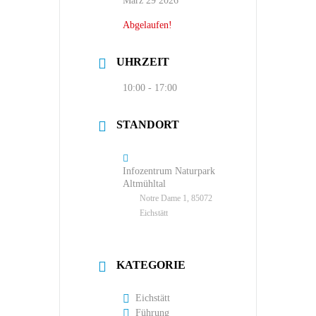
März 29 2026
Abgelaufen!
UHRZEIT
10:00 - 17:00
STANDORT
Infozentrum Naturpark
Altmühltal
Notre Dame 1, 85072
Eichstätt
KATEGORIE
Eichstätt
Führung