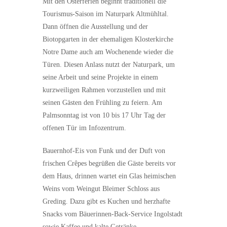
Mit den Osterferien beginnt traditionell die
Tourismus-Saison im Naturpark Altmühltal.
Dann öffnen die Ausstellung und der
Biotopgarten in der ehemaligen Klosterkirche
Notre Dame auch am Wochenende wieder die
Türen. Diesen Anlass nutzt der Naturpark, um
seine Arbeit und seine Projekte in einem
kurzweiligen Rahmen vorzustellen und mit
seinen Gästen den Frühling zu feiern. Am
Palmsonntag ist von 10 bis 17 Uhr Tag der
offenen Tür im Infozentrum.
Bauernhof-Eis von Funk und der Duft von
frischen Crêpes begrüßen die Gäste bereits vor
dem Haus, drinnen wartet ein Glas heimischen
Weins vom Weingut Bleimer Schloss aus
Greding. Dazu gibt es Kuchen und herzhafte
Snacks vom Bäuerinnen-Back-Service Ingolstadt
sowie Kaffee und kalte Getränke.