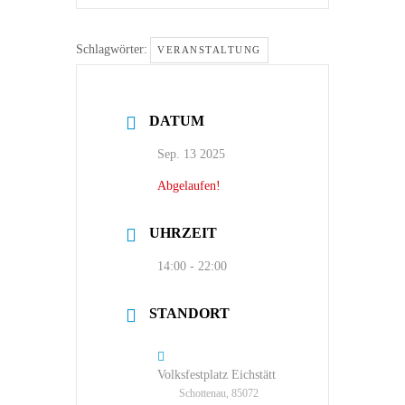
Schlagwörter:
VERANSTALTUNG
DATUM
Sep. 13 2025
Abgelaufen!
UHRZEIT
14:00 - 22:00
STANDORT
Volksfestplatz Eichstätt
Schottenau, 85072