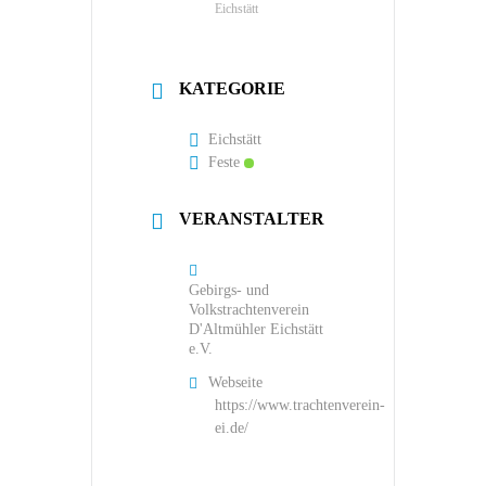
Eichstätt
KATEGORIE
Eichstätt
Feste
VERANSTALTER
Gebirgs- und
Volkstrachtenverein
D'Altmühler Eichstätt
e.V.
Webseite
https://www.trachtenverein-
ei.de/